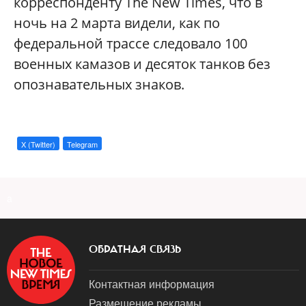
корреспонденту The New Times, что в
ночь на 2 марта видели, как по
федеральной трассе следовало 100
военных камазов и десяток танков без
опознавательных знаков.
X (Twitter)
Telegram
a
ОБРАТНАЯ СВЯЗЬ
Контактная информация
Размещение рекламы