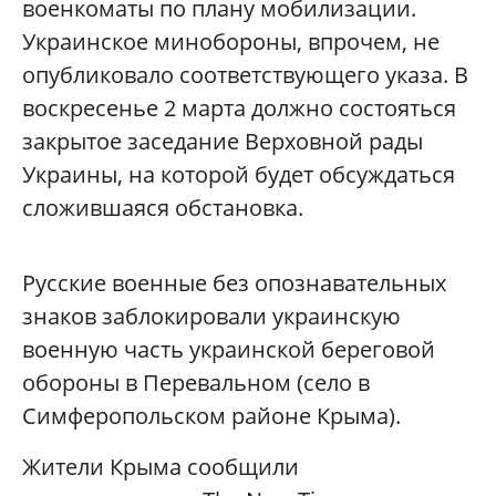
военкоматы по плану мобилизации.
Украинское минобороны, впрочем, не
опубликовало соответствующего указа. В
воскресенье 2 марта должно состояться
закрытое заседание Верховной рады
Украины, на которой будет обсуждаться
сложившаяся обстановка.
Русские военные без опознавательных
знаков заблокировали украинскую
военную часть украинской береговой
обороны в Перевальном (село в
Симферопольском районе Крыма).
Жители Крыма сообщили