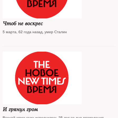
Чтоб не воскрес
5 марта, 62 года назад, умер Сталин
И грянул гром
Весной этого года исполнилось 25 лет со дня проведения