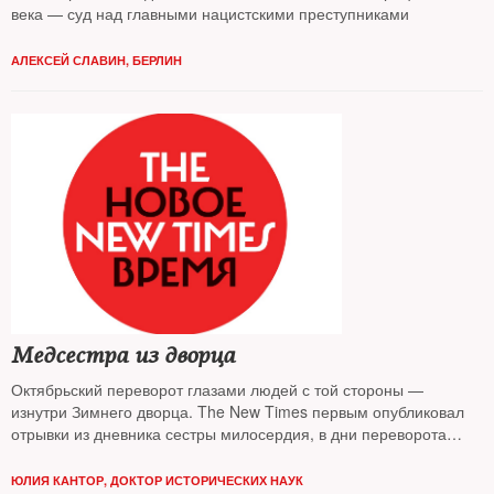
века — суд над главными нацистскими преступниками
АЛЕКСЕЙ СЛАВИН, БЕРЛИН
Медсестра из дворца
Октябрьский переворот глазами людей с той стороны —
изнутри Зимнего дворца. The New Times первым опубликовал
отрывки из дневника сестры милосердия, в дни переворота
дежурившей в госпитале Зимнего дворца
ЮЛИЯ КАНТОР, ДОКТОР ИСТОРИЧЕСКИХ НАУК