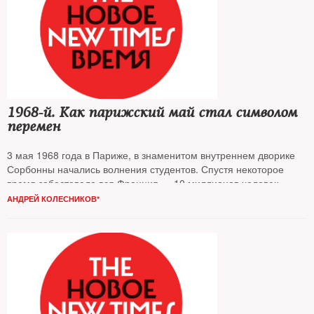
1968-й. Как парижский май стал символом
перемен
3 мая 1968 года в Париже, в знаменитом внутреннем дворике
Сорбонны начались волнения студентов. Спустя некоторое
время забастовала вся Франция — 10 миллионов человек
АНДРЕЙ КОЛЕСНИКОВ*