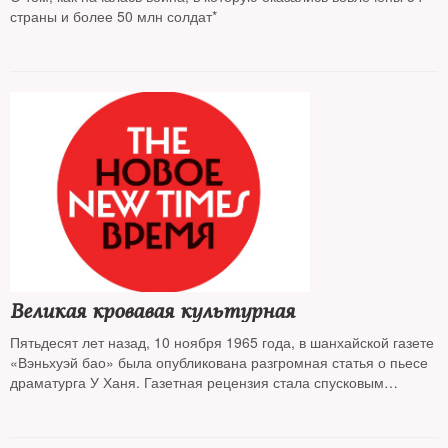
страны и более 50 млн солдат*
Великая кровавая культурная
Пятьдесят лет назад, 10 ноября 1965 года, в шанхайской газете
«Вэньхуэй бао» была опубликована разгромная статья о пьесе
драматурга У Ханя. Газетная рецензия стала спусковым
крючком одной из самых страшных трагедий ХХ века