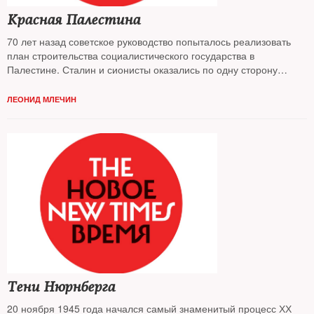
Красная Палестина
70 лет назад советское руководство попыталось реализовать
план строительства социалистического государства в
Палестине. Сталин и сионисты оказались по одну сторону
баррикад в борьбе за создание Израиля
ЛЕОНИД МЛЕЧИН
Тени Нюрнберга
20 ноября 1945 года начался самый знаменитый процесс ХХ