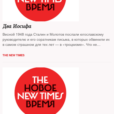
Два Иосифа
Весной 1948 года Сталин и Молотов послали югославскому
руководителю и его соратникам письма, в которых обвинили их
в самом страшном для тех лет — в «троцкизме». Что не
поделили 70 лет назад Сталин и Тито?
THE NEW TIMES