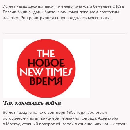
70 лет назад десятки тысяч пленных казаков и беженцев с Юга
России были выданы британским командованием советским
властям. Эта репатриация сопровождалась массовыми
самоубийствами
Так кончилась война
60 лет назад, в начале сентября 1955 года, состоялся
исторический визит канцлера Германии Конрада Аденауэра
в Москву, ставший поворотной вехой в отношениях наших стран