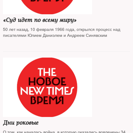
«Суд идет по всему миру»
50 лет назад, 10 февраля 1966 года, открылся процесс над
писателями Юлием Даниэлем и Андреем Синявским
Дни роковые
О том, как началась война, в которую оказались вовлечены 34