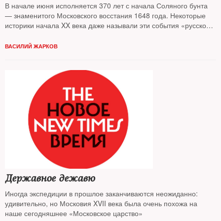
В начале июня исполняется 370 лет с начала Соляного бунта
— знаменитого Московского восстания 1648 года. Некоторые
историки начала XX века даже называли эти события «русской
революцией». The New Times искал исторические параллели
ВАСИЛИЙ ЖАРКОВ
Державное дежавю
Иногда экспедиции в прошлое заканчиваются неожиданно:
удивительно, но Московия XVII века была очень похожа на
наше сегодняшнее «Московское царство»