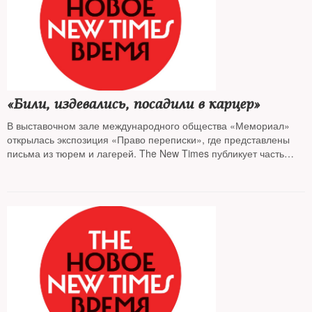
«Били, издевались, посадили в карцер»
В выставочном зале международного общества «Мемориал»
открылась экспозиция «Право переписки», где представлены
письма из тюрем и лагерей. The New Times публикует часть
писем, представленных на выставке.