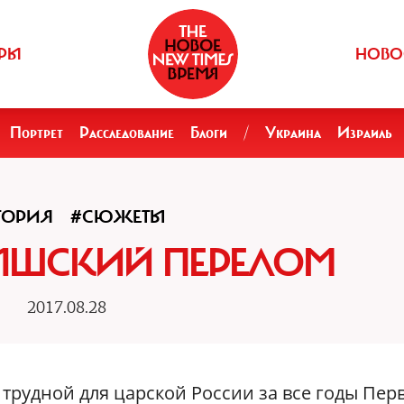
РЫ
НОВО
Портрет
Расследование
Блоги
/
Украина
Израиль
ТОРИЯ
#СЮЖЕТЫ
ЫШСКИЙ ПЕРЕЛОМ
2017.08.28
 трудной для царской России за все годы Пер