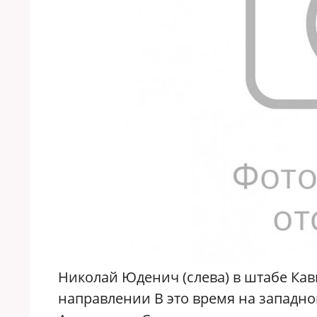
Николай Юденич (слева) в штабе Кав
направлении В это время на западно