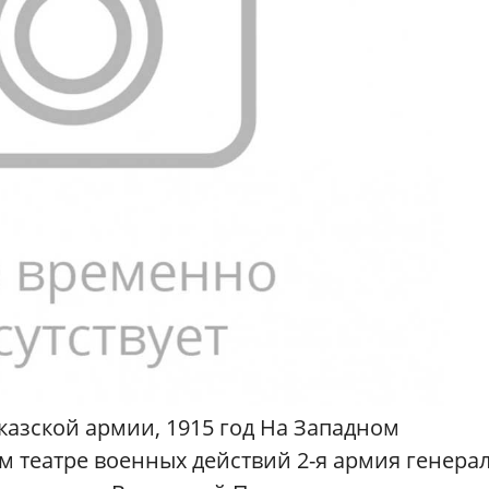
казской армии, 1915 год На Западном
м театре военных действий 2-я армия генера