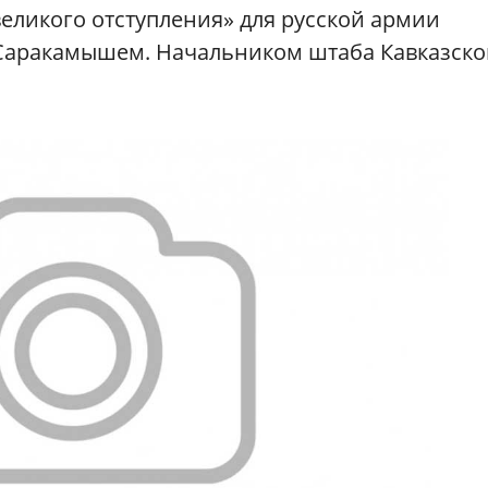
еликого отступления» для русской армии
 Саракамышем. Начальником штаба Кавказско