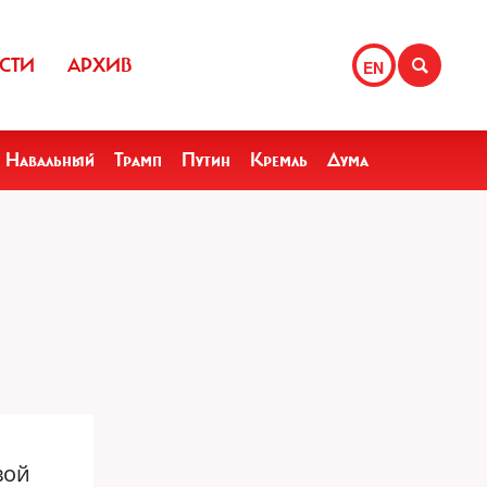
СТИ
АРХИВ
EN
Навальный
Трамп
Путин
Кремль
Дума
вой