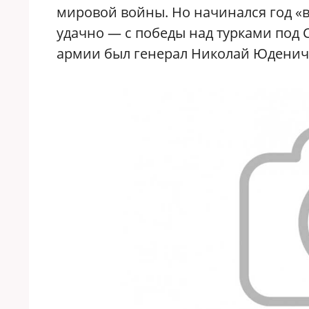
мировой войны. Но начинался год «в
удачно — с победы над турками под
армии был генерал Николай Юденич