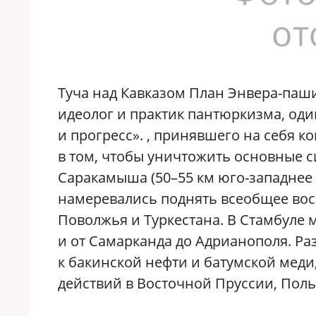
Туча над Кавказом План Энвера-паш
идеолог и практик пантюркизма, од
и прогресс». , принявшего на себя 
в том, чтобы уничтожить основные с
Саракамыша (50–55 км юго-западнее К
намеревались поднять всеобщее вос
Поволжья и Туркестана. В Стамбуле 
и от Самарканда до Адрианополя. Ра
к бакинской нефти и батумской меди
действий в Восточной Пруссии, Поль