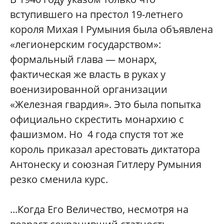
вступившего на престол 19-летнего
короля Михая I Румыния была объявлена
«легионерским государством»:
формальный глава — монарх,
фактическая же власть в руках у
военизированной организации
«Железная гвардия». Это была попытка
официально скрестить монархию с
фашизмом. Но 4 года спустя тот же
король приказал арестовать диктатора
Антонеску и союзная Гитлеру Румыния
резко сменила курс.
...Когда Его Величество, несмотря на