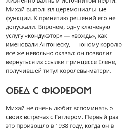
жизненно важным источником нефти.
Михай выполнял церемониальные
функции. К принятию решений его не
допускали. Впрочем, одну ключевую
услугу «кондукэтор» — «вождь», как
именовали Антонеску, — юному королю
все же невольно оказал: он позволил
вернуться из ссылки принцессе Елене,
получившей титул королевы-матери.
ОБЕД С ФЮРЕРОМ
Михай не очень любит вспоминать о
своих встречах с Гитлером. Первый раз
это произошло в 1938 году, когда он в