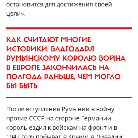
остановится для достижения своей
цели».
КАК СЧИТАЮТ МНОГИЕ
ИСТОРИКИ, БЛАГОДАРЯ
РУМЫНСКОМУ КОРОЛЮ ВОЙНА
В ЕВРОПЕ ЗАКОНЧИЛАСЬ НА
ПОЛГОДА РАНЬШЕ, ЧЕМ МОГЛО
БЫ БЫТЬ
После вступления Румынии в войну
против СССР на стороне Германии
король ездил к войскам на фронт и в
1942 году побывал в Крыму, в Ливадии.