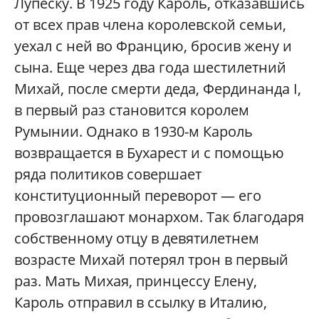
Лупеску. В 1925 году Кароль, отказавшись
от всех прав члена королевской семьи,
уехал с ней во Францию, бросив жену и
сына. Еще через два года шестилетний
Михай, после смерти деда, Фердинанда I,
в первый раз становится королем
Румынии. Однако в 1930-м Кароль
возвращается в Бухарест и с помощью
ряда политиков совершает
конституционный переворот — его
провозглашают монархом. Так благодаря
собственному отцу в девятилетнем
возрасте Михай потерял трон в первый
раз. Мать Михая, принцессу Елену,
Кароль отправил в ссылку в Италию,