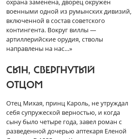
охрана заменена, дворец окружен
военными одной из румынских дивизий,
включенной в состав советского
контингента. Вокруг виллы —
артиллерийские орудия, стволы
направлены на нас...»
СЫН, СВЕРГНУТЫЙ
ОТЦОМ
Отец Михая, принц Кароль, не утруждал
себя супружеской верностью, и когда
сыну было четыре года, завел роман с
разведенной дочерью аптекаря Еленой