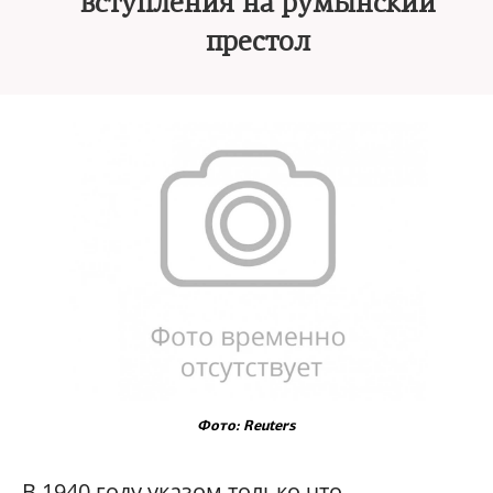
вступления на румынский
престол
Фото: Reuters
В 1940 году указом только что