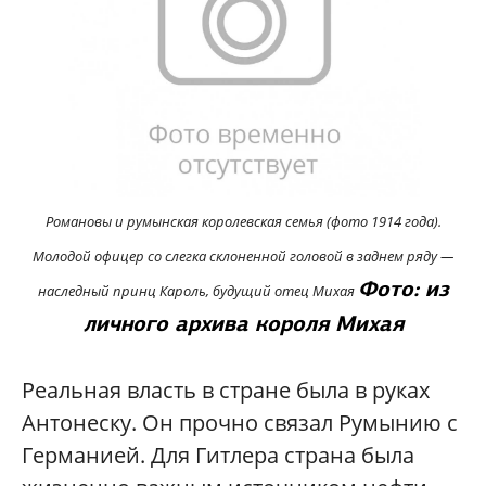
Романовы и румынская королевская семья (фото 1914 года).
Молодой офицер со слегка склоненной головой в заднем ряду —
Фото: из
наследный принц Кароль, будущий отец Михая
личного архива короля Михая
Реальная власть в стране была в руках
Антонеску. Он прочно связал Румынию с
Германией. Для Гитлера страна была