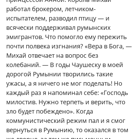
работал брокером, летчиком-
испытателем, разводил птицу — и
всячески поддерживал румынских
эмигрантов. Что помогло ему пережить
почти полвека изгнания? «Вера в Бога, —
Михай отвечает на вопрос без
колебаний. — В годы Чаушеску в моей
дорогой Румынии творились такие
ужасы, а я ничего не мог поделать! Но
каждый раз я напоминал себе: «Господь
милостив. Нужно терпеть и верить, что
зло будет побеждено». Когда
коммунистический режим пал и я смог
вернуться в Румынию, то оказался в том