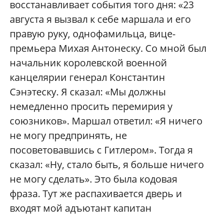
восстанавливает события того дня: «23
августа я вызвал к себе маршала и его
правую руку, однофамильца, вице-
премьера Михая Антонеску. Со мной был
начальник королевской военной
канцелярии генерал Константин
Сэнэтеску. Я сказал: «Мы должны
немедленно просить перемирия у
союзников». Маршал ответил: «Я ничего
не могу предпринять, не
посоветовавшись с Гитлером». Тогда я
сказал: «Ну, стало быть, я больше ничего
не могу сделать». Это была кодовая
фраза. Тут же распахивается дверь и
входят мой адъютант капитан