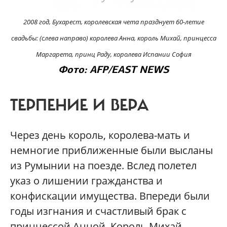
2008 год, Бухарест, королевская чета празднует 60-летие
свадьбы: (слева направо) королева Анна, король Михай, принцесса
Маргарета, принц Раду, королева Испании София
Фото: AFP/EAST NEWS
ТЕРПЕНИЕ И ВЕРА
Через день король, королева-мать и
немногие приближенные были высланы
из Румынии на поезде. Вслед полетел
указ о лишении гражданства и
конфискации имущества. Впереди были
годы изгнания и счастливый брак с
принцессой Анной. Король Михай