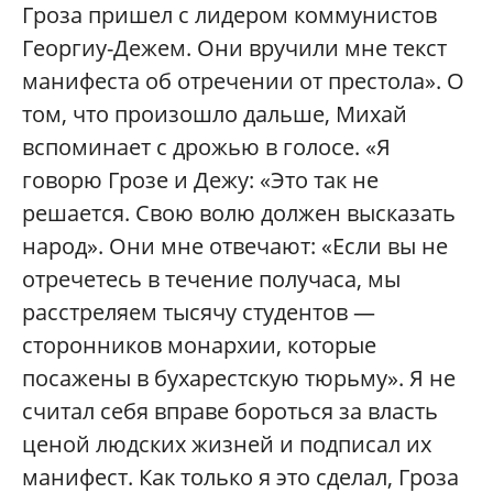
Гроза пришел с лидером коммунистов
Георгиу-Дежем. Они вручили мне текст
манифеста об отречении от престола». О
том, что произошло дальше, Михай
вспоминает с дрожью в голосе. «Я
говорю Грозе и Дежу: «Это так не
решается. Свою волю должен высказать
народ». Они мне отвечают: «Если вы не
отречетесь в течение получаса, мы
расстреляем тысячу студентов —
сторонников монархии, которые
посажены в бухарестскую тюрьму». Я не
считал себя вправе бороться за власть
ценой людских жизней и подписал их
манифест. Как только я это сделал, Гроза