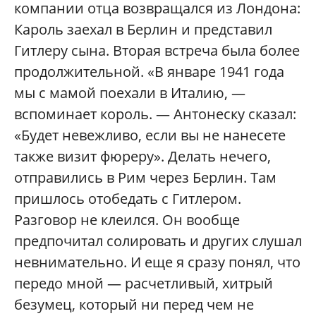
компании отца возвращался из Лондона:
Кароль заехал в Берлин и представил
Гитлеру сына. Вторая встреча была более
продолжительной. «В январе 1941 года
мы с мамой поехали в Италию, —
вспоминает король. — Антонеску сказал:
«Будет невежливо, если вы не нанесете
также визит фюреру». Делать нечего,
отправились в Рим через Берлин. Там
пришлось отобедать с Гитлером.
Разговор не клеился. Он вообще
предпочитал солировать и других слушал
невнимательно. И еще я сразу понял, что
передо мной — расчетливый, хитрый
безумец, который ни перед чем не