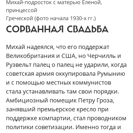
Михай-подросток с матерью Еленой,
принцессой
Греческой (фото начала 1930-х гг.)
СОРВАННАЯ СВАДЬБА
Михай надеялся, что его поддержат
Великобритания и США, но Черчилль и
Рузвельт палец о палец не ударили, когда
советская армия оккупировала Румынию
и с помощью местных коммунистов
стала устанавливать там свои порядки.
Амбициозный помещик Петру Гроза,
занявший премьерское кресло при
поддержке компартии, стал проводником
политики советизации. Именно тогда и