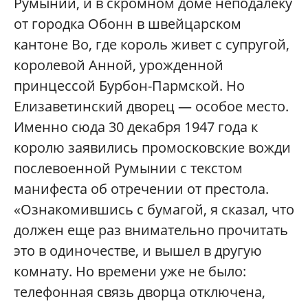
Румынии, и в скромном доме неподалеку
от городка Обонн в швейцарском
кантоне Во, где король живет с супругой,
королевой Анной, урожденной
принцессой Бурбон-Пармской. Но
Елизаветинский дворец — особое место.
Именно сюда 30 декабря 1947 года к
королю заявились промосковские вожди
послевоенной Румынии с текстом
манифеста об отречении от престола.
«Ознакомившись с бумагой, я сказал, что
должен еще раз внимательно прочитать
это в одиночестве, и вышел в другую
комнату. Но времени уже не было:
телефонная связь дворца отключена,