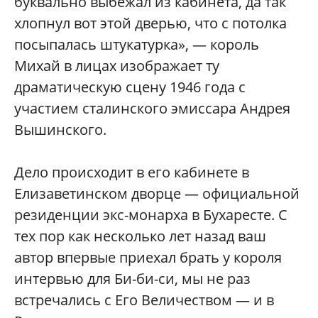
буквально выбежал из кабинета, да так
хлопнул вот этой дверью, что с потолка
посыпалась штукатурка», — король
Михай в лицах изображает ту
драматическую сцену 1946 года с
участием сталинского эмиссара Андрея
Вышинского.
Дело происходит в его кабинете в
Елизаветинском дворце — официальной
резиденции экс-монарха в Бухаресте. С
тех пор как несколько лет назад ваш
автор впервые приехал брать у короля
интервью для Би-би-си, мы не раз
встречались с Его Величеством — и в