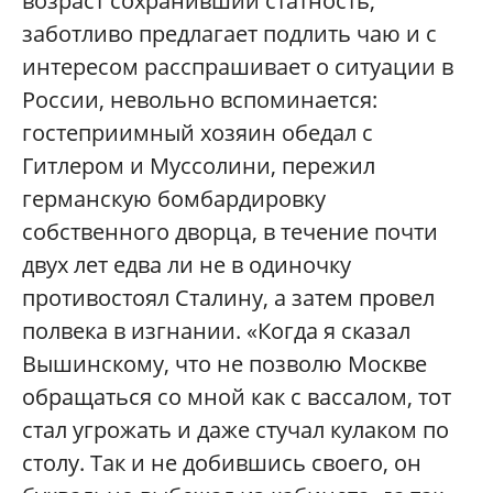
возраст сохранивший статность,
заботливо предлагает подлить чаю и с
интересом расспрашивает о ситуации в
России, невольно вспоминается:
гостеприимный хозяин обедал с
Гитлером и Муссолини, пережил
германскую бомбардировку
собственного дворца, в течение почти
двух лет едва ли не в одиночку
противостоял Сталину, а затем провел
полвека в изгнании. «Когда я сказал
Вышинскому, что не позволю Москве
обращаться со мной как с вассалом, тот
стал угрожать и даже стучал кулаком по
столу. Так и не добившись своего, он