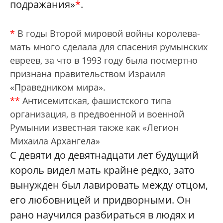
подражания»
*
.
*
В годы Второй мировой войны королева-
мать много сделала для спасения румынских
евреев, за что в 1993 году была посмертно
признана правительством Израиля
«Праведником мира».
**
Антисемитская, фашистского типа
организация, в предвоенной и военной
Румынии известная также как «Легион
Михаила Архангела»
С девяти до девятнадцати лет будущий
король видел мать крайне редко, зато
вынужден был лавировать между отцом,
его любовницей и придворными. Он
рано научился разбираться в людях и