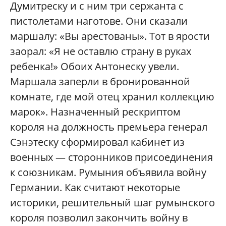
Думитреску и с ним три сержанта с
пистолетами наготове. Они сказали
маршалу: «Вы арестованы». Тот в ярости
заорал: «Я не оставлю страну в руках
ребенка!» Обоих Антонеску увели.
Маршала заперли в бронированной
комнате, где мой отец хранил коллекцию
марок». Назначенный рескриптом
короля на должность премьера генерал
Сэнэтеску сформировал кабинет из
военных — сторонников присоединения
к союзникам. Румыния объявила войну
Германии. Как считают некоторые
историки, решительный шаг румынского
короля позволил закончить войну в