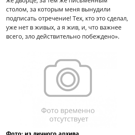
же дворце, за тем же письменным
столом, за которым меня вынудили
подписать отречение! Тех, кто это сделал,
уже нет в живых, а я жив, и, что важнее
всего, зло действительно побеждено».
Фото: из личного архива