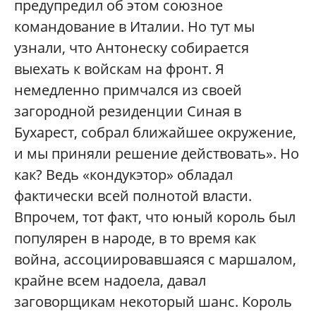
предупредил об этом союзное
командование в Италии. Но тут мы
узнали, что Антонеску собирается
выехать к войскам на фронт. Я
немедленно примчался из своей
загородной резиденции Синая в
Бухарест, собрал ближайшее окружение,
и мы приняли решение действовать». Но
как? Ведь «кондукэтор» обладал
фактически всей полнотой власти.
Впрочем, тот факт, что юный король был
популярен в народе, в то время как
война, ассоциировавшаяся с маршалом,
крайне всем надоела, давал
заговорщикам некоторый шанс. Король