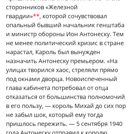
сторонников «Железной
гвардии»
**
, которой сочувствовал
опальный бывший начальник генштаба
и министр обороны Ион Антонеску. Тем
не менее политический кризис в стране
нарастал, Кароль был вынужден
назначить Антонеску премьером. «На
улицах творился хаос, стреляли прямо
под окнами дворца. Новоиспеченный
глава кабинета потребовал от отца
отказаться от большинства полномочий
в его пользу, — король Михай до сих пор
не забыл шок, который ему тогда
пришлось пережить. — 5 сентября 1940
года Антонеску отправил к королю