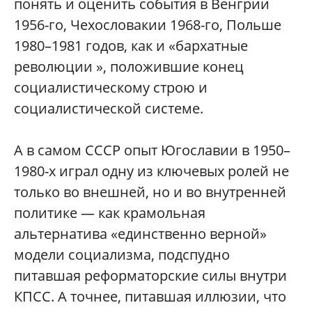
понять и оценить события в Венгрии
1956-го, Чехословакии 1968-го, Польше
1980–1981 годов, как и «бархатные
революции », положившие конец
социалистическому строю и
социалистической системе.
А в самом СССР опыт Югославии в 1950–
1980-х играл одну из ключевых ролей не
только во внешней, но и во внутренней
политике — как крамольная
альтернатива «единственно верной»
модели социализма, подспудно
питавшая реформаторские силы внутри
КПСС. А точнее, питавшая иллюзии, что