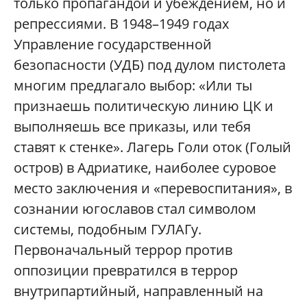
только пропагандой и убеждением, но и
репрессиями. В 1948–1949 годах
Управление государственной
безопасности (УДБ) под дулом пистолета
многим предлагало выбор: «Или ты
признаешь политическую линию ЦК и
выполняешь все приказы, или тебя
ставят к стенке». Лагерь Голи оток (Голый
остров) в Адриатике, наиболее суровое
место заключения и «перевоспитания», в
сознании югославов стал символом
системы, подобным ГУЛАГу.
Первоначальный террор против
оппозиции превратился в террор
внутрипартийный, направленный на