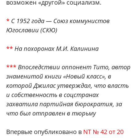
возможен «другой» социализм.
*
С 1952 года — Союз коммунистов
Югославии (СКЮ)
**
На похоронах М.И. Калинина
***
Впоследствии оппонент Тито, автор
знаменитой книги «Новый класс», в
которой Джилас утверждал, что власть
и собственность в соцстранах
захватила партийная бюрократия, за
что был отправлен в тюрьму
Впервые опубликовано в
NT № 42 от 20