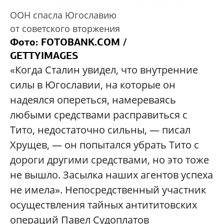
ООН спасла Югославию
от советского вторжения
Фото: F
OTOBANK.COM /
GETTYIMAGES
«Когда Сталин увидел, что внутренние
силы в Югославии, на которые он
надеялся опереться, намереваясь
любыми средствами расправиться с
Тито, недостаточно сильны, — писал
Хрущев, — он попытался убрать Тито с
дороги другими средствами, но это тоже
не вышло. Засылка наших агентов успеха
не имела». Непосредственный участник
осуществления тайных антититовских
операций Павел Судоплатов