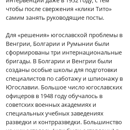
интервенции даже в 1952 году, с тем
чтобы после свержения «клики Тито»
самим занять руководящие посты.
Для «решения» югославской проблемы в
Венгрии, Болгарии и Румынии были
сформированы три интернациональные
бригады. В Болгарии и Венгрии были
созданы особые школы для подготовки
специалистов по саботажу и шпионажу в
Югославии. Большое число югославских
офицеров в 1948 году обучалось в
советских военных академиях и
специальных учебных заведениях
разведки и контрразведки. Большинство