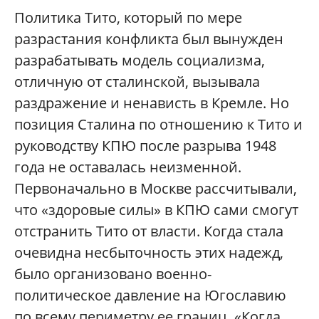
Политика Тито, который по мере
разрастания конфликта был вынужден
разрабатывать модель социализма,
отличную от сталинской, вызывала
раздражение и ненависть в Кремле. Но
позиция Сталина по отношению к Тито и
руководству КПЮ после разрыва 1948
года не оставалась неизменной.
Первоначально в Москве рассчитывали,
что «здоровые силы» в КПЮ сами смогут
отстранить Тито от власти. Когда стала
очевидна несбыточность этих надежд,
было организовано военно-
политическое давление на Югославию
по всему периметру ее границ. «Когда