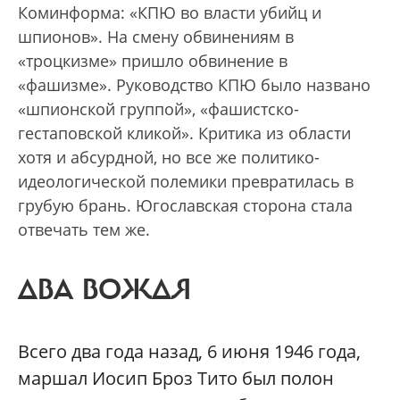
Коминформа: «КПЮ во власти убийц и
шпионов». На смену обвинениям в
«троцкизме» пришло обвинение в
«фашизме». Руководство КПЮ было названо
«шпионской группой», «фашистско-
гестаповской кликой». Критика из области
хотя и абсурдной, но все же политико-
идеологической полемики превратилась в
грубую брань. Югославская сторона стала
отвечать тем же.
ДВА ВОЖДЯ
Всего два года назад, 6 июня 1946 года,
маршал Иосип Броз Тито был полон