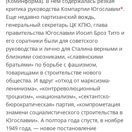
(Коминформа). В нем содержалась резкая
критика руководства Компартии Югославии
*
.
Еще недавно партизанский вождь,
генеральный секретарь ЦК КПЮ, глава
правительства Югославии Иосип Броз Тито и
его соратники были для советского
руководства и лично для Сталина верными и
близкими союзниками, «славянскими
братьями» по борьбе с фашизмом,
товарищами в строительстве нового
общества. И вдруг «отход от марксизма-
ленинизма», «контрреволюционный
троцкизм», «национализм», «сектантско-
бюрократическая» партия, «компрометация
знамени социалистического строительства в
Югославии». А полтора года спустя, в ноябре
1949 года, — новое постановление