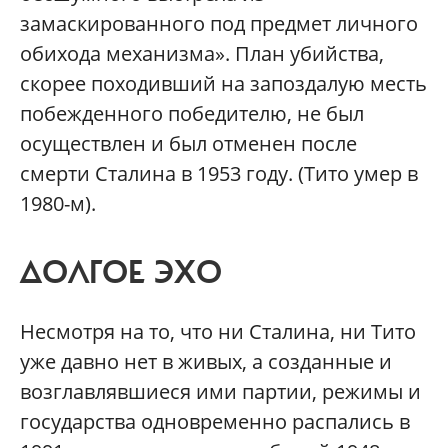
замаскированного под предмет личного
обихода механизма». План убийства,
скорее походивший на запоздалую месть
побежденного победителю, не был
осуществлен и был отменен после
смерти Сталина в 1953 году. (Тито умер в
1980-м).
ДОЛГОЕ ЭХО
Несмотря на то, что ни Сталина, ни Тито
уже давно нет в живых, а созданные и
возглавлявшиеся ими партии, режимы и
государства одновременно распались в