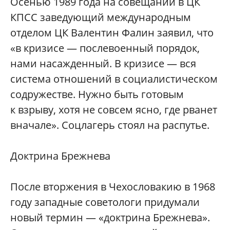
Осенью 1989 года на совещании в ЦК
КПСС заведующий международным
отделом ЦК Валентин Фалин заявил, что
«в кризисе — послевоенный порядок,
нами насажденный. В кризисе — вся
система отношений в социалистическом
содружестве. Нужно быть готовым
к взрыву, хотя не совсем ясно, где рванет
вначале». Соцлагерь стоял на распутье.
Доктрина Брежнева
После вторжения в Чехословакию в 1968
году западные советологи придумали
новый термин — «доктрина Брежнева».