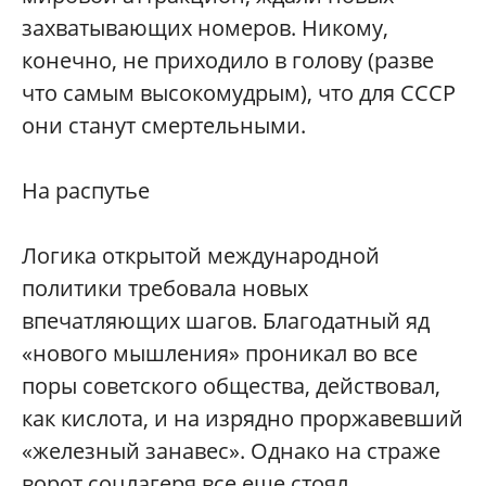
захватывающих номеров. Никому,
конечно, не приходило в голову (разве
что самым высокомудрым), что для СССР
они станут смертельными.
На распутье
Логика открытой международной
политики требовала новых
впечатляющих шагов. Благодатный яд
«нового мышления» проникал во все
поры советского общества, действовал,
как кислота, и на изрядно проржавевший
«железный занавес». Однако на страже
ворот соцлагеря все еще стоял