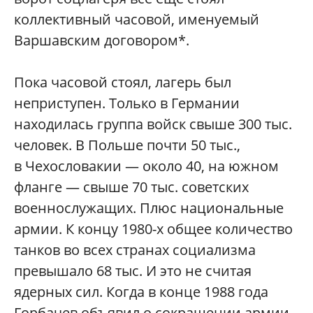
коллективный часовой, именуемый
Варшавским договором*.
Пока часовой стоял, лагерь был
неприступен. Только в Германии
находилась группа войск свыше 300 тыс.
человек. В Польше почти 50 тыс.,
в Чехословакии — около 40, на южном
фланге — свыше 70 тыс. советских
военнослужащих. Плюс национальные
армии. К концу 1980-х общее количество
танков во всех странах социализма
превышало 68 тыс. И это не считая
ядерных сил. Когда в конце 1988 года
Горбачев объявил о сокращении армии