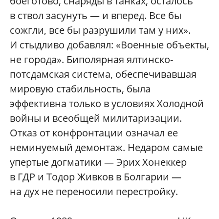
боеготово, снаряды в танках, осталось
в ствол засунуть — и вперед. Все бы
сожгли, все бы разрушили там у них».
И стыдливо добавлял: «Военные объекты,
не города». Биполярная ялтинско-
потсдамская система, обеспечивавшая
мировую стабильность, была
эффективна только в условиях Холодной
войны и всеобщей милитаризации.
Отказ от конфронтации означал ее
неминуемый демонтаж. Недаром самые
упертые догматики — Эрих Хонеккер
в ГДР и Тодор Живков в Болгарии —
на дух не переносили перестройку.