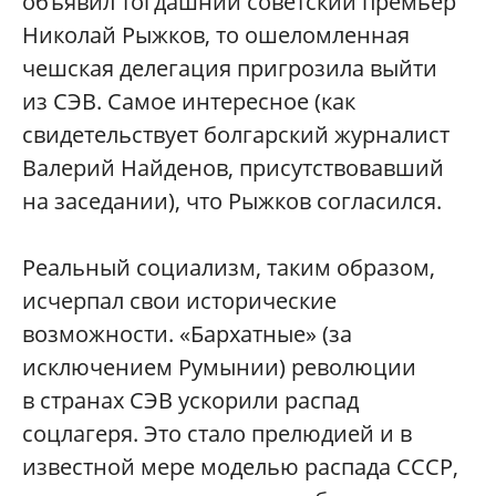
объявил тогдашний советский премьер
Николай Рыжков, то ошеломленная
чешская делегация пригрозила выйти
из СЭВ. Самое интересное (как
свидетельствует болгарский журналист
Валерий Найденов, присутствовавший
на заседании), что Рыжков согласился.
Реальный социализм, таким образом,
исчерпал свои исторические
возможности. «Бархатные» (за
исключением Румынии) революции
в странах СЭВ ускорили распад
соцлагеря. Это стало прелюдией и в
известной мере моделью распада СССР,