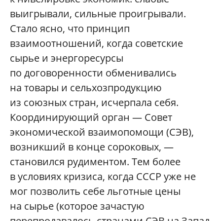
выигрывали, сильные проигрывали.
Стало ясно, что принцип
взаимоотношений, когда советские
сырье и энергоресурсы
по договоренности обменивались
на товары и сельхозпродукцию
из союзных стран, исчерпала себя.
Координирующий орган — Совет
экономической взаимопомощи (СЭВ),
возникший в конце сороковых, —
становился рудиментом. Тем более
в условиях кризиса, когда СССР уже не
мог позволить себе льготные цены
на сырье (которое зачастую
перепродавалось странами СЭВ на Запад