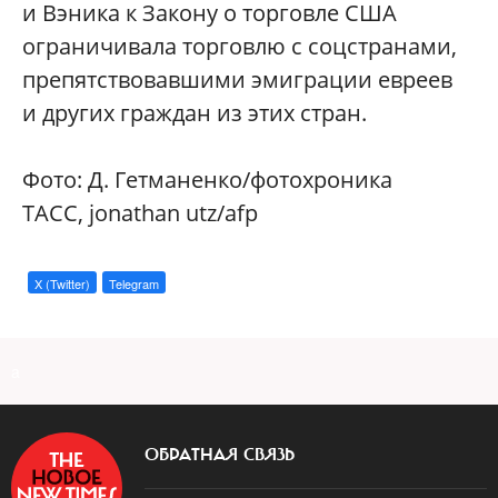
и Вэника к Закону о торговле США
ограничивала торговлю с соцстранами,
препятствовавшими эмиграции евреев
и других граждан из этих стран.
Фото: Д. Гетманенко/фотохроника
ТАСС, jonathan utz/afp
X (Twitter)
Telegram
a
ОБРАТНАЯ СВЯЗЬ