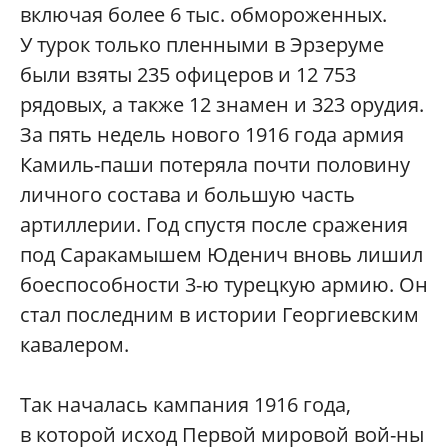
включая более 6 тыс. обмороженных.
У турок только пленными в Эрзеруме
были взяты 235 офицеров и 12 753
рядовых, а также 12 знамен и 323 орудия.
За пять недель нового 1916 года армия
Камиль-паши потеряла почти половину
личного состава и большую часть
артиллерии. Год спустя после сражения
под Саракамышем Юденич вновь лишил
боеспособности 3-ю турецкую армию. Он
стал последним в истории Георгиевским
кавалером.
Так началась кампания 1916 года,
в которой исход Первой мировой вой-ны