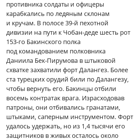
противника солдаты и офицеры
карабкались по ледяным склонам
и кручам. В полосе 39-й пехотной
дивизии на пути к Чобан-деде шесть рот
153-го Бакинского полка
под командованием полковника
Даниила Бек-Пирумова в штыковой
схватке захватили форт Далангез. Более
ста турецких орудий били по Далангезу,
чтобы вернуть его. Бакинцы отбили
восемь контратак врага. Израсходовав
патроны, они отбивались гранатами,
штыками, саперным инструментом. Форт
удалось удержать, но из 1,4 тысячи его
защитников в живых осталось около