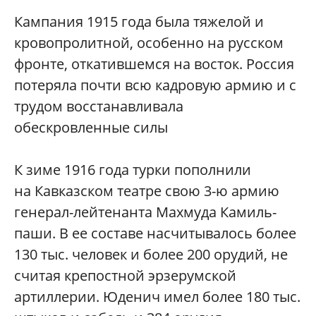
Кампания 1915 года была тяжелой и
кровопролитной, особенно на русском
фронте, откатившемся на восток. Россия
потеряла почти всю кадровую армию и с
трудом восстанавливала
обескровленные силы
К зиме 1916 года турки пополнили
на Кавказском театре свою 3-ю армию
генерал-лейтенанта Махмуда Камиль-
паши. В ее составе насчитывалось более
130 тыс. человек и более 200 орудий, не
считая крепостной эрзерумской
артиллерии. Юденич имел более 180 тыс.