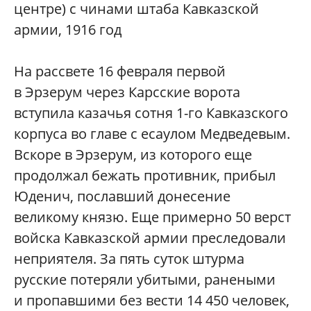
центре) с чинами штаба Кавказской
армии, 1916 год
На рассвете 16 февраля первой
в Эрзерум через Карсские ворота
вступила казачья сотня 1-го Кавказского
корпуса во главе с есаулом Медведевым.
Вскоре в Эрзерум, из которого еще
продолжал бежать противник, прибыл
Юденич, пославший донесение
великому князю. Еще примерно 50 верст
войска Кавказской армии преследовали
неприятеля. За пять суток штурма
русские потеряли убитыми, ранеными
и пропавшими без вести 14 450 человек,