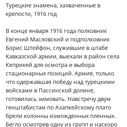
Турецкие знамена, захваченные в
крепости, 1916 год
В конце января 1916 года полковник
Евгений Масловский и подполковник
Борис Штейфон, служившие в штабе
Кавказской армии, выехали в район села
Кеприкей для осмотра и выбора
стационарных позиций. Армия, только
что одержавшая победу над турецкими
войсками в Пассинской долине,
готовилась зимовать. Навстречу двум
генштабистам по Азапкейскому плато
брели колонны изможденных пленных.
Бегло осмотрев одну из групп и наскоро