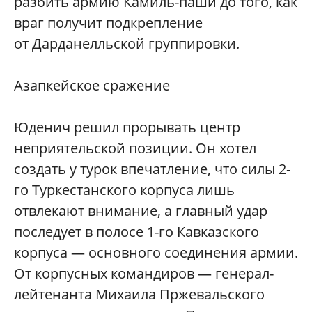
разбить армию Камиль-паши до того, как
враг получит подкрепление
от Дарданелльской группировки.
Азапкейское сражение
Юденич решил прорывать центр
неприятельской позиции. Он хотел
создать у турок впечатление, что силы 2-
го Туркестанского корпуса лишь
отвлекают внимание, а главный удар
последует в полосе 1-го Кавказского
корпуса — основного соединения армии.
От корпусных командиров — генерал-
лейтенанта Михаила Пржевальского