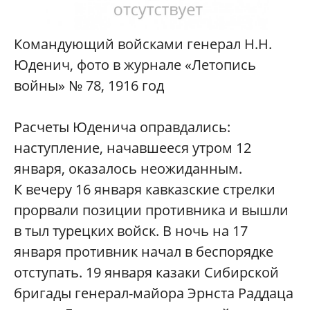
Командующий войсками генерал Н.Н.
Юденич, фото в журнале «Летопись
войны» № 78, 1916 год
Расчеты Юденича оправдались:
наступление, начавшееся утром 12
января, оказалось неожиданным.
К вечеру 16 января кавказские стрелки
прорвали позиции противника и вышли
в тыл турецких войск. В ночь на 17
января противник начал в беспорядке
отступать. 19 января казаки Сибирской
бригады генерал-майора Эрнста Раддаца