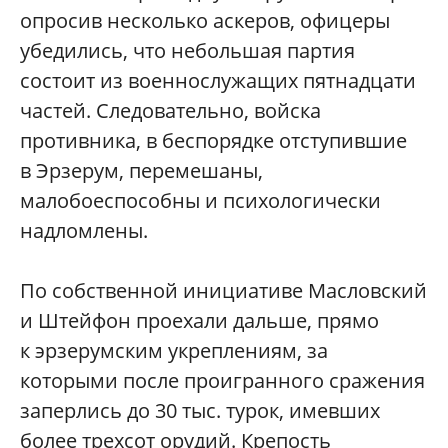
опросив несколько аскеров, офицеры
убедились, что небольшая партия
состоит из военнослужащих пятнадцати
частей. Следовательно, войска
противника, в беспорядке отступившие
в Эрзерум, перемешаны,
малобоеспособны и психологически
надломлены.
По собственной инициативе Масловский
и Штейфон проехали дальше, прямо
к эрзерумским укреплениям, за
которыми после проигранного сражения
заперлись до 30 тыс. турок, имевших
более трехсот орудий. Крепость