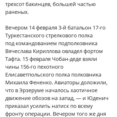
трехсот бакинцев, большей частью
раненых.
Вечером 14 февраля 3-й батальон 17-го
Туркестанского стрелкового полка
под командованием подполковника
Вячеслава Кириллова овладел фортом
Тафта. 15 февраля Чобан-деде взяли
чины 156-го пехотного
Елисаветпольского полка полковника
Михаила Фененко. Авиаторы доложили,
что в Эрзеруме началось хаотичное
движение обозов на запад, — и Юденич
приказал усилить натиск по всему
фронту операции. Вечером того же дня