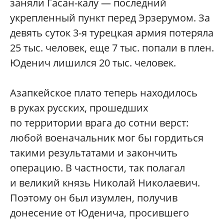
заняли Гасан-калу — последний
укрепленный пункт перед Эрзерумом. За
девять суток 3-я турецкая армия потеряла
25 тыс. человек, еще 7 тыс. попали в плен.
Юденич лишился 20 тыс. человек.
Азапкейское плато теперь находилось
в руках русских, прошедших
по территории врага до сотни верст:
любой военачальник мог бы гордиться
такими результатами и закончить
операцию. В частности, так полагал
и великий князь Николай Николаевич.
Поэтому он был изумлен, получив
донесение от Юденича, просившего