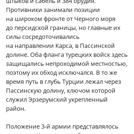
штыков и сабель и 384 орудия.
Противники занимали позиции
на широком фронте от Черного моря
до персидской границы, но главные их
силы сосредоточивались
на направлении Карса, в Пассинской
долине. Оба фланга турецких войск здесь
защищались непроходимой местностью,
поэтому их обход исключался. В то же
время путь в глубь Турции лежал через
Пассинскую долину, ключом которой
служил Эрзерумский укрепленный
район.
Положение 3-й армии представлялось