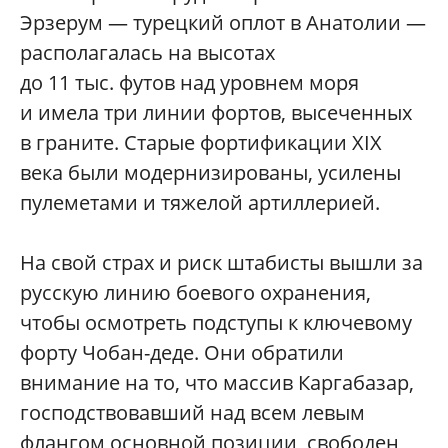
Эрзерум — турецкий оплот в Анатолии —
располагалась на высотах
до 11 тыс. футов над уровнем моря
и имела три линии фортов, высеченных
в граните. Старые фортификации XIX
века были модернизированы, усилены
пулеметами и тяжелой артиллерией.
На свой страх и риск штабисты вышли за
русскую линию боевого охранения,
чтобы осмотреть подступы к ключевому
форту Чобан-деде. Они обратили
внимание на то, что массив Каргабазар,
господствовавший над всем левым
флангом основной позиции, свободен