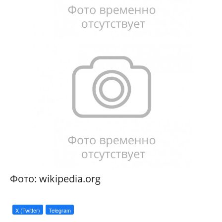
Фото: wikipedia.org
X (Twitter)
Telegram