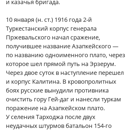
и казачья бригада.
10 января (н. ст.) 1916 года 2-й
Туркестанский корпус генерала
Пржевальского начал сражение,
получившее название Азапкейского —
по названию одноименного плато, через
которое шел прямой путь на Эрзерум.
Через двое суток в наступление перешел
и корпус Калитина. В кровопролитных
боях русские вынудили противника
очистить гору Гей-даг и нанесли туркам
поражение на Азапкейском плато.
У селения Тарходжа после двух
неудачных штурмов батальон 154-го