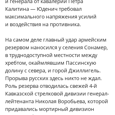
и генерала от кавалерии Петра
Калитина — Юденич требовал
максимального напряжения усилий
и воздействия на противника.
На самом деле главный удар армейским
резервом наносился у селения Сонамер,
в труднодоступной местности между
хребтом, окаймлявшим Пассинскую
долину с севера, и горой Джиллигель.
Прорыва русских здесь никто не ждал.
Роль резерва отводилась свежей 4-й
Кавказской стрелковой дивизии генерал-
лейтенанта Николая Воробьева, которой
придавались мортирный дивизион