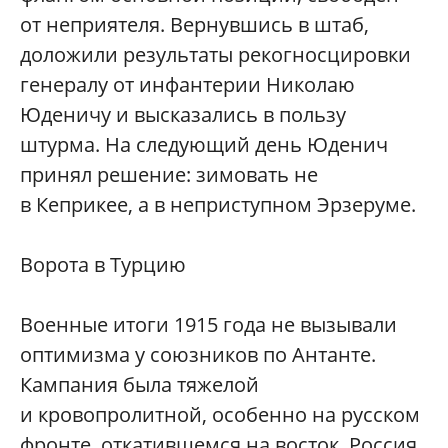
от неприятеля. Вернувшись в штаб,
доложили результаты рекогносцировки
генералу от инфантерии Николаю
Юденичу и высказались в пользу
штурма. На следующий день Юденич
принял решение: зимовать не
в Кеприкее, а в неприступном Эрзеруме.
Ворота в Турцию
Военные итоги 1915 года не вызывали
оптимизма у союзников по Антанте.
Кампания была тяжелой
и кровопролитной, особенно на русском
фронте, откатившемся на восток. Россия