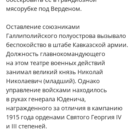
мясорубке под Верденом.
Оставление союзниками
Галлиполийского полуострова вызывало
беспокойство в штабе Кавказской армии.
Должность главнокомандующего
на этом театре военных действий
занимал великий князь Николай
Николаевич (младший). Однако
управление войсками находилось
в руках генерала Юденича,
награжденного за отличия в кампанию
1915 года орденами Святого Георгия IV
и III степеней.