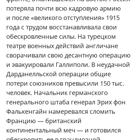
потеряла почти всю кадровую армию
и после «великого отступления» 1915
года с трудом восстанавливала свои
обескровленные силы. На турецком
театре военных действий англичане
сворачивали свою десантную операцию
и эвакуировали Галлиполи. В неудачной
Дарданелльской операции общие
потери союзников превысили 150 тыс.
человек. Начальник германского
генерального штаба генерал Эрих фон
Фалькенгайн намеревался сломить
Францию — британский
континентальный меч — и готовился
обескровить ее в грандиозной