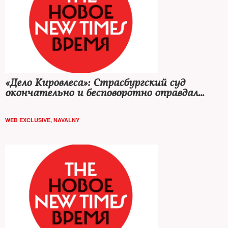
«Дело Кировлеса»: Страсбургский суд
окончательно и бесповоротно оправдал
Навального и Офицерова
WEB EXCLUSIVE
,
NAVALNY