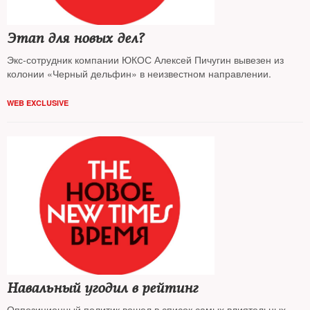
Этап для новых дел?
Экс-сотрудник компании ЮКОС Алексей Пичугин вывезен из
колонии «Черный дельфин» в неизвестном направлении.
WEB EXCLUSIVE
Навальный угодил в рейтинг
Оппозиционный политик вошел в список самых влиятельных