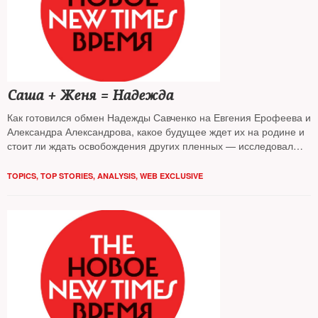
Саша + Женя = Надежда
Как готовился обмен Надежды Савченко на Евгения Ерофеева и
Александра Александрова, какое будущее ждет их на родине и
стоит ли ждать освобождения других пленных — исследовал
The New Times
TOPICS
,
TOP STORIES
,
ANALYSIS
,
WEB EXCLUSIVE