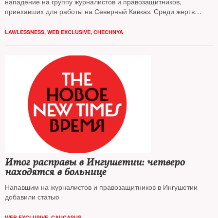
нападение на группу журналистов и правозащитников,
приехавших для работы на Северный Кавказ. Среди жертв
преступников — корреспондент NT Александрина Елагина
LAWLESSNESS
,
WEB EXCLUSIVE
,
CHECHNYA
Итог расправы в Ингушетии: четверо
находятся в больнице
Напавшим на журналистов и правозащитников в Ингушетии
добавили статью
WEB EXCLUSIVE
,
CAUCASUS