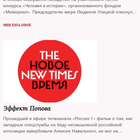
конкурса «Человек в истории», организованного фондом
«Мемориал». Председателю жюри Людмиле Улицкой плеснули
в лицо зеленкой
WEB EXCLUSIVE
Эффект Попова
Прошедший в эфире телеканала «Россия 1» фильм о том, как
западные спецслужбы на беду несмышленой российской
оппозиции завербовали Алексея Навального, не мог не
привлечь внимания к фигуре его автора — корреспондента