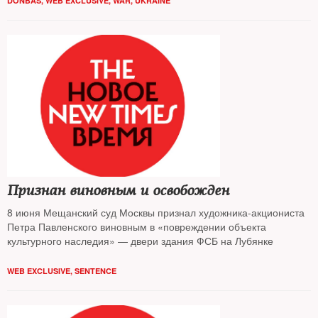
DONBAS
,
WEB EXCLUSIVE
,
WAR
,
UKRAINE
привести
Признан виновным и освобожден
8 июня Мещанский суд Москвы признал художника-акциониста
Петра Павленского виновным в «повреждении объекта
культурного наследия» — двери здания ФСБ на Лубянке
WEB EXCLUSIVE
,
SENTENCE