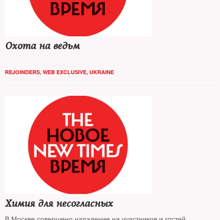
Охота на ведьм
REJOINDERS
,
WEB EXCLUSIVE
,
UKRAINE
Химия для несогласных
В Москве совершено нападение на участников и гостей