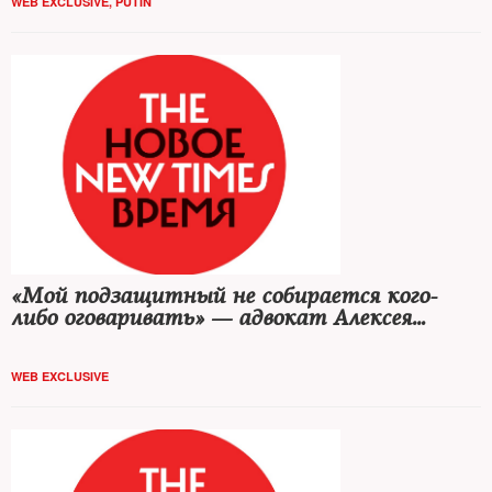
WEB EXCLUSIVE
,
PUTIN
«Мой подзащитный не собирается кого-
либо оговаривать» — адвокат Алексея
Пичугина
WEB EXCLUSIVE