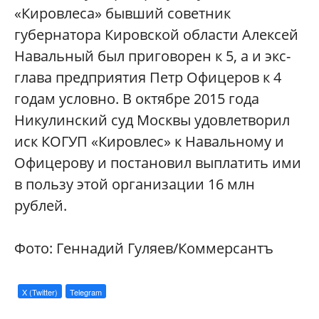
«Кировлеса» бывший советник
губернатора Кировской области Алексей
Навальный был приговорен к 5, а и экс-
глава предприятия Петр Офицеров к 4
годам условно. В октябре 2015 года
Никулинский суд Москвы удовлетворил
иск КОГУП «Кировлес» к Навальному и
Офицерову и постановил выплатить ими
в пользу этой организации 16 млн
рублей.
Фото: Геннадий Гуляев/Коммерсантъ
X (Twitter)
Telegram