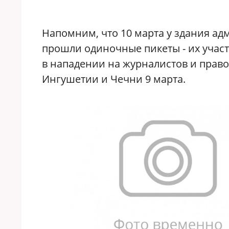
Напомним, что 10 марта у здания а
прошли одиночные пикеты - их учас
в
нападении
на журналистов и прав
Ингушетии и Чечни 9 марта.