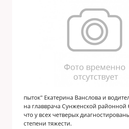
пыток" Екатерина Ванслова и водит
на
главврача Сунженской районной 
что у всех четверых диагностирован
степени тяжести.