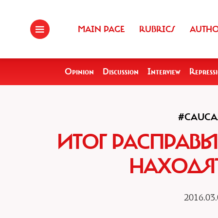
MAIN PAGE
RUBRICS
AUTH
Opinion
Discussion
Interview
Repress
#CAUCA
ИТОГ РАСПРАВЫ
НАХОДЯТ
2016.03.