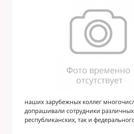
наших зарубежных коллег многочисл
допрашивали сотрудники различных 
республиканских, так и федерального