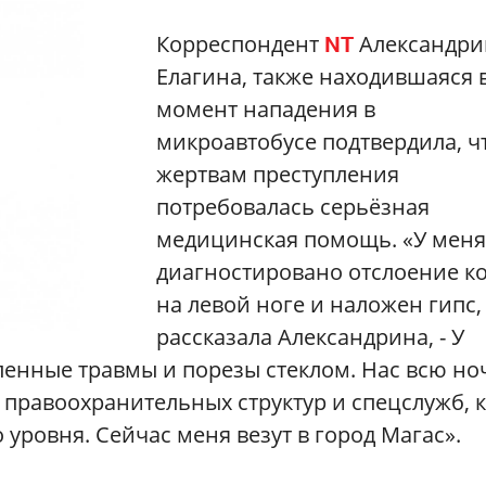
Корреспондент
Александри
NT
Елагина, также находившаяся 
момент нападения в
микроавтобусе подтвердила, ч
жертвам преступления
потребовалась серьёзная
медицинская помощь. «У меня
диагностировано отслоение к
на левой ноге и наложен гипс, 
рассказала Александрина, - У
енные травмы и порезы стеклом. Нас всю но
правоохранительных структур и спецслужб, к
 уровня. Сейчас меня везут в город Магас».