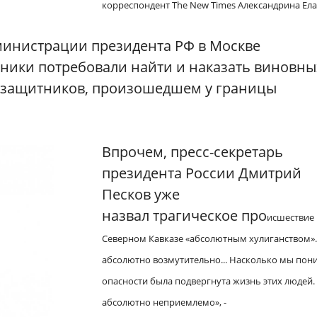
корреспондент The New Times Александрина Ела
дминистрации президента РФ в Москве
тники потребовали найти и наказать виновны
озащитников, произошедшем у границы
Впрочем, пресс-секретарь
президента России Дмитрий
Песков уже
назвал трагическое про
исшествие 
Северном Кавказе «абсолютным хулиганством».
абсолютно возмутительно... Насколько мы пон
опасности была подвергнута жизнь этих людей.
абсолютно неприемлемо», -