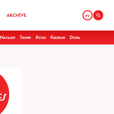
ARCHIVE
РУ
Navalny
Trump
Putin
Kremlin
Duma