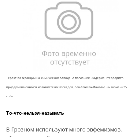
Теракт во Франции на химическом заводе, 2 погибших. Задержан террорист,
придерживающийся исламистских взглядов,
Сен-Кентен-Фалавье, 26 июня 2015
года
То-что-нельзя-называть
В Грозном используют много эвфемизмов.