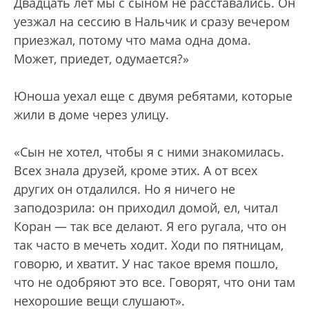
Двадцать лет мы с сыном не расставались. Он
уезжал на сессию в Нальчик и сразу вечером
приезжал, потому что мама одна дома.
Может, приедет, одумается?»
Юноша уехал еще с двумя ребятами, которые
жили в доме через улицу.
«Сын не хотел, чтобы я с ними знакомилась.
Всех знала друзей, кроме этих. А от всех
других он отдалился. Но я ничего не
заподозрила: он приходил домой, ел, читал
Коран — так все делают. Я его ругала, что он
так часто в мечеть ходит. Ходи по пятницам,
говорю, и хватит. У нас такое время пошло,
что не одобряют это все. Говорят, что они там
нехорошие вещи слушают».