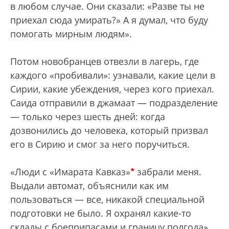
в любом случае. Они сказали: «Разве ты не
приехал сюда умирать?» А я думал, что буду
помогать мирным людям».
Потом новобранцев отвезли в лагерь, где
каждого «пробивали»: узнавали, какие цели в
Сирии, какие убеждения, через кого приехал.
Саида отправили в джамаат — подразделение
— только через шесть дней: когда
дозвонились до человека, который призвал
его в Сирию и смог за него поручиться.
*
«Люди с «Имарата Кавказ»
забрали меня.
Выдали автомат, объяснили как им
пользоваться — все, никакой специальной
подготовки не было. Я охранял какие-то
склады с боеприпасами и границу полгода».