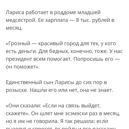
Лариса работает в роддоме младшей
медсестрой. Ее зарплата — 8 тыс. рублей в
месяц.
«Грозный — красивый город для тех, у кого
есть деньги. Для бедных, конечно, тоже. У нас
президент всем помогает. Попросишь его —
он поможет».
Единственный сын Ларисы до сих пор в
розыске. Нашли его или нет, она не знает.
«Они сказали: «Если на связь выйдет,
скажете». Он шлет мне эсэмэски раз в месяц,
но я им не говорила. Я так решила: если
вызовут и спросят, то пойду и все расскажу.