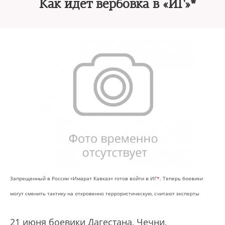
Как идет вербовка в «ИГ»*
Запрещенный в России «Имарат Кавказ» готов войти в ИГ
*
. Теперь боевики
могут сменить тактику на откровенно террористическую, считают эксперты
21 июня боевики Дагестана, Чечни,