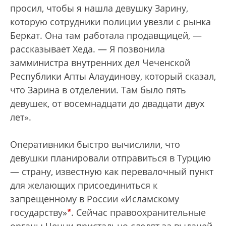
просил, чтобы я нашла девушку Зарину,
которую сотрудники полиции увезли с рынка
Беркат. Она там работала продавщицей, —
рассказывает Хеда. — Я позвонила
замминистра внутренних дел Чеченской
Республики Апты Алаудинову, который сказал,
что Зарина в отделении. Там было пять
девушек, от восемнадцати до двадцати двух
лет».
Оперативники быстро вычислили, что
девушки планировали отправиться в Турцию
— страну, известную как перевалочный пункт
для желающих присоединиться к
запрещенному в России «Исламскому
*
государству»
. Сейчас правоохранительные
органы Чечни пристально следят за выдачей