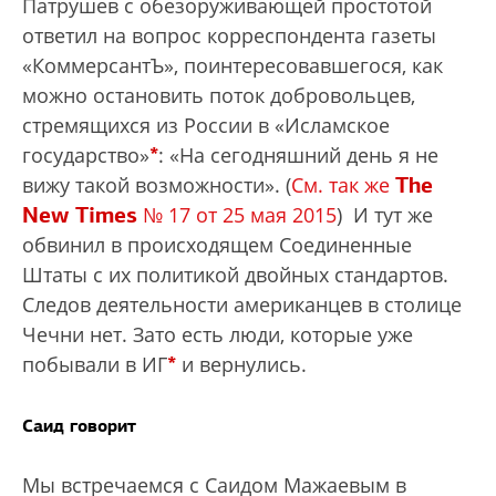
Патрушев с обезоруживающей простотой
ответил на вопрос корреспондента газеты
«КоммерсантЪ», поинтересовавшегося, как
можно остановить поток добровольцев,
стремящихся из России в «Исламское
*
государство»
: «На сегодняшний день я не
The
вижу такой возможности». (
См. так же
New Times
№ 17 от 25 мая 2015
) И тут же
обвинил в происходящем Соединенные
Штаты с их политикой двойных стандартов.
Следов деятельности американцев в столице
Чечни нет. Зато есть люди, которые уже
*
побывали в ИГ
и вернулись.
Саид говорит
Мы встречаемся с Саидом Мажаевым в