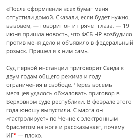
«После оформления всех бумаг меня
отпустили домой. Сказали, если будет нужно,
вызовем, — говорит он и прячет глаза. — 19
июня пришла новость, что ФСБ ЧР возбудило
против меня дело и объявило в федеральный
розыск. Пришел я к ним сам».
Суд первой инстанции приговорит Саида к
двум годам общего режима и году
ограничения в свободе. Через восемь
месяцев удалось обжаловать приговор в
Верховном суде республики. В феврале этого
года юношу выпустили. С марта он
«гастролирует» по Чечне с электронным
браслетом на ноге и рассказывает, почему
*
ИГ
— плохо.