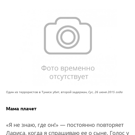
Один из террористов в Тунисе убит, второй задержан,
Сус, 26 июня 2015 года
Мама плачет
«Я не знаю, где он!» — постоянно повторяет
Лариса, когда я спрашиваю ее о сыне. Голос у