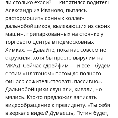
ли столько ехали? — кипятился водитель
Александр из Иваново, пытаясь
растормошить сонных коллег-
дальнобойщиков, вылезающих из своих
машин, припаркованных на стоянке у
торгового центра в подмосковных
Химках. — Давайте, пока нас совсем не
окружили, хотя бы просто вырулим на
МКАД! Сейчас сдрейфим — и всё – будем
с этим «Платоном» потом до полного
финала сожительствовать пассивно».
Дальнобойщики слушали, кивали, но
мялись. Кто-то предложил записать
видеообращение к президенту. «Ты себя
в зеркале видел? Думаешь, Путин будет,