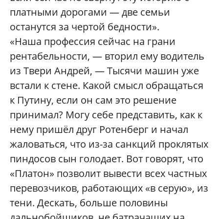
платными дорогами — две семьи
останутся за чертой бедности».
«Наша профессия сейчас на грани
рентабельности, — вторил ему водитель
из Твери Андрей, — Тысячи машин уже
встали к стене. Какой смысл обращаться
к Путину, если он сам это решение
принимал? Могу себе представить, как к
нему пришёл друг Ротенберг и начал
жаловаться, что из-за санкций проклятых
пиндосов сын голодает. Вот говорят, что
«Платон» позволит вывести всех частных
перевозчиков, работающих «в серую», из
тени. Дескать, больше половины
дальнобойщиков, не батрачащих на