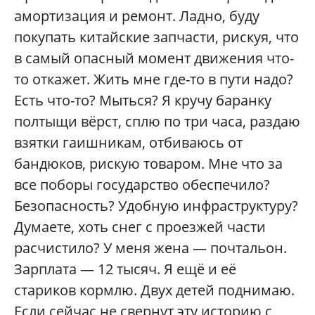
амортизация и ремонт. Ладно, буду
покупать китайские запчасти, рискуя, что
в самый опасный момент движения что-
то откажет. Жить мне где-то в пути надо?
Есть что-то? Мыться? Я кручу баранку
полтыщи вёрст, сплю по три часа, раздаю
взятки гаишникам, отбиваюсь от
бандюков, рискую товаром. Мне что за
все поборы государство обеспечило?
Безопасность? Удобную инфраструктуру?
Думаете, хоть снег с проезжей части
расчистило? У меня жена — почтальон.
Зарплата — 12 тысяч. Я ещё и её
стариков кормлю. Двух детей поднимаю.
Если сейчас не свернут эту историю с