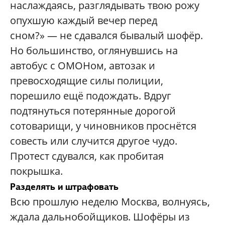
наслаждаясь, разглядывать твою рожу
опухшую каждый вечер перед
сном?» — не сдавался бывалый шофёр.
Но большинство, оглянувшись на
автобус с ОМОНом, автозак и
превосходящие силы полиции,
порешило ещё подождать. Вдруг
подтянуться потерянные дорогой
сотоварищи, у чиновников проснётся
совесть или случится другое чудо.
Протест сдувался, как пробитая
покрышка.
Разделять и штрафовать
Всю прошлую неделю Москва, волнуясь,
ждала дальнобойщиков. Шофёры из