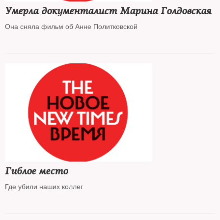
Умерла документалист Марина Голдовская
Она сняла фильм об Анне Политковской
Гиблое место
Где убили наших коллег