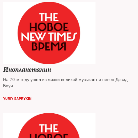
Инопланетянин
На 70-м году ушел из жизни великий музыкант и певец Дэвид
Боуи
YURIY SAPRYKIN