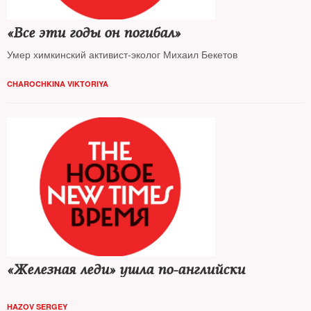
«Все эти годы он погибал»
Умер химкинский активист-эколог Михаил Бекетов
CHAROCHKINA VIKTORIYA
«Железная леди» ушла по-английски
HAZOV SERGEY