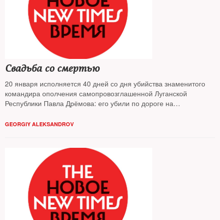
Свадьба со смертью
20 января исполняется 40 дней со дня убийства знаменитого
командира ополчения самопровозглашенной Луганской
Республики Павла Дрёмова: его убили по дороге на
собственную свадьбу. The New Times встретился с его вдовой
GEORGIY ALEKSANDROV