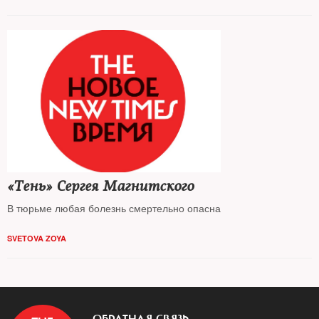
«Тень» Сергея Магнитского
В тюрьме любая болезнь смертельно опасна
SVETOVA ZOYA