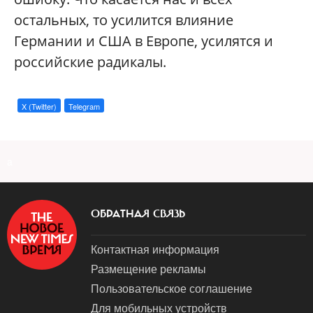
остальных, то усилится влияние
Германии и США в Европе, усилятся и
российские радикалы.
X (Twitter)
Telegram
a
ОБРАТНАЯ СВЯЗЬ
Контактная информация
Размещение рекламы
Пользовательское соглашение
Для мобильных устройств