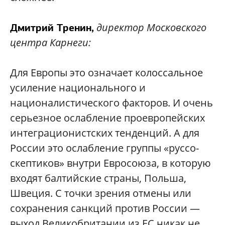
директор Московского
Дмитрий Тренин,
центра Карнеги:
Для Европы это означает колоссальное
усиление национального и
националистического факторов. И очень
серьезное ослабление проевропейских
интеграционистских тенденций. А для
России это ослабление группы «руссо-
скептиков» внутри Евросоюза, в которую
входят балтийские страны, Польша,
Швеция. С точки зрения отмены или
сохранения санкций против России —
выход Великобритании из ЕС никак не