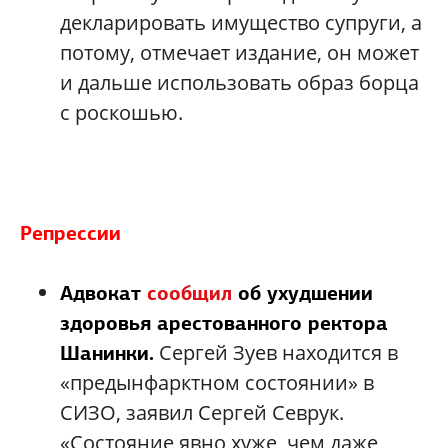
декларировать имущество супруги, а
потому, отмечает издание, он может
и дальше использовать образ борца
с роскошью.
Репрессии
Адвокат
сообщил
об ухудшении
здоровья арестованного ректора
Сергей Зуев находится в
Шанинки.
«предынфарктном состоянии» в
СИЗО, заявил Сергей Севрук.
«Состояние явно хуже, чем даже