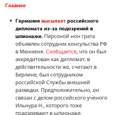
Главное
Германия
высылает
российского
дипломата из-за подозрений в
Персоной нон грата
шпионаже.
объявлен сотрудник консульства РФ
в Мюнхене.
Сообщается
, что он был
аккредитован как дипломат, в
действительности же, считают в
Берлине, был сотрудником
российской Службы внешней
разведки. Предположительно, он
связан с делом российского ученого
Ильнура Н., которого тоже
подозревают в шпионаже.