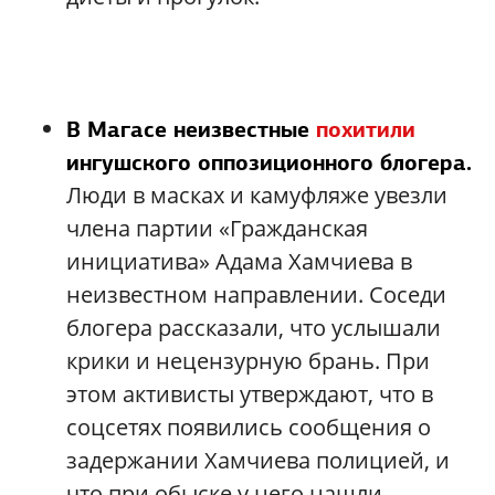
В Магасе неизвестные
похитили
ингушского оппозиционного блогера.
Люди в масках и камуфляже увезли
члена партии «Гражданская
инициатива» Адама Хамчиева в
неизвестном направлении. Соседи
блогера рассказали, что услышали
крики и нецензурную брань. При
этом активисты утверждают, что в
соцсетях появились сообщения о
задержании Хамчиева полицией, и
что при обыске у него нашли