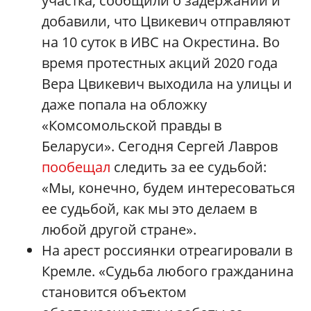
участка, сообщили о задержании и
добавили, что Цвикевич отправляют
на 10 суток в ИВС на Окрестина. Во
время протестных акций 2020 года
Вера Цвикевич выходила на улицы и
даже попала на обложку
«Комсомольской правды в
Беларуси». Сегодня Сергей Лавров
пообещал
следить за ее судьбой:
«Мы, конечно, будем интересоваться
ее судьбой, как мы это делаем в
любой другой стране».
На арест россиянки отреагировали в
Кремле. «Судьба любого гражданина
становится объектом