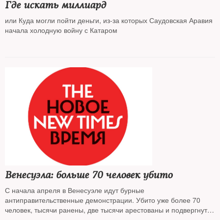
Где искать миллиард
или Куда могли пойти деньги, из-за которых Саудовская Аравия
начала холодную войну с Катаром
Венесуэла: больше 70 человек убито
С начала апреля в Венесуэле идут бурные
антиправительственные демонстрации. Убито уже более 70
человек, тысячи ранены, две тысячи арестованы и подвергнуты
истязаниям в казематах военных трибуналов. В Каракасе идут