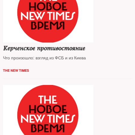
Керченское противостояние
Что произошло: взгляд из ФСБ и из Киева
THE NEW TIMES