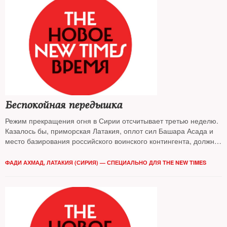
Беспокойная передышка
Режим прекращения огня в Сирии отсчитывает третью неделю.
Казалось бы, приморская Латакия, оплот сил Башара Асада и
место базирования российского воинского контингента, должна
от этого только выиграть. Но не все так просто
ФАДИ АХМАД, ЛАТАКИЯ (СИРИЯ) — СПЕЦИАЛЬНО ДЛЯ THE NEW TIMES