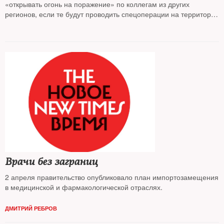
«открывать огонь на поражение» по коллегам из других
регионов, если те будут проводить спецоперации на территории
ЧР без согласования с местными властями. В МВД РФ
с неожиданной резкостью ответили на это заявление.
Врачи без заграниц
2 апреля правительство опубликовало план импортозамещения
в медицинской и фармакологической отраслях.
ДМИТРИЙ РЕБРОВ