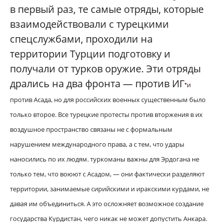
в первый раз, те самые отряды, которые
взаимодействовали с турецкими
спецслужбами, проходили на
территории Турции подготовку и
получали от турков оружие. Эти отряды
дрались на два фронта — против ИГ
и
*
против Асада, но для российских военных существенным было
только второе. Все турецкие протесты против вторжения в их
воздушное пространство связаны не с формальным
нарушением международного права, а с тем, что удары
наносились по их людям. туркоманы важны для Эрдогана не
только тем, что воюют с Асадом, — они фактически разделяют
территории, занимаемые сирийскими и иракскими курдами, не
давая им объединиться. А это осложняет возможное создание
государства Курдистан, чего никак не может допустить Анкара.