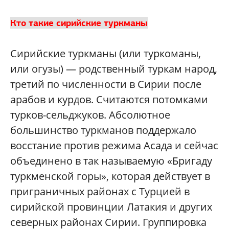
Кто такие сирийские туркманы
Сирийские туркманы (или туркоманы,
или огузы) — родственный туркам народ,
третий по численности в Сирии после
арабов и курдов. Считаются потомками
турков-сельджуков. Абсолютное
большинство туркманов поддержало
восстание против режима Асада и сейчас
объединено в так называемую «Бригаду
туркменской горы», которая действует в
приграничных районах с Турцией в
сирийской провинции Латакия и других
северных районах Сирии. Группировка