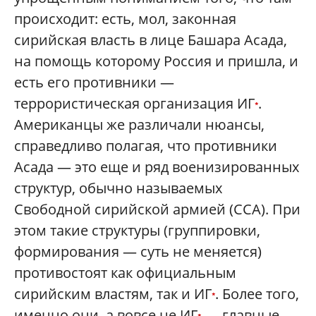
происходит: есть, мол, законная
сирийская власть в лице Башара Асада,
на помощь которому Россия и пришла, и
есть его противники —
террористическая организация ИГ
.
*
Американцы же различали нюансы,
справедливо полагая, что противники
Асада — это еще и ряд военизированных
структур, обычно называемых
Свободной сирийской армией (ССА). При
этом такие структуры (группировки,
формирования — суть не меняется)
противостоят как официальным
сирийским властям, так и ИГ
. Более того,
*
именно они, а вовсе не ИГ
— главные