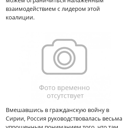
можем ограничиться налаженным
взаимодействием с лидером этой
коалиции.
Вмешавшись в гражданскую войну в
Сирии, Россия руководствовалась весьма
упрощенным пониманием того, что там