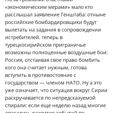
«экономическим мерами» мало кто
расслышал заявление Генштаба: отныне
российские бомбардировщики будут
вылетать на задания в сопровождении
истребителей. теперь в
турецкосирийском приграничье
возможны полноценные воздушные бои:
Россия, отстаивая свое право бомбить
кого она считает нужным, готова
вступить в противостояние с
государством — членом НАТО. Ну а это
уже означает, что ситуация вокруг Сирии
раскручивается по непредсказуемой
спирали: если еще неделю назад многие
опасались развития событий по