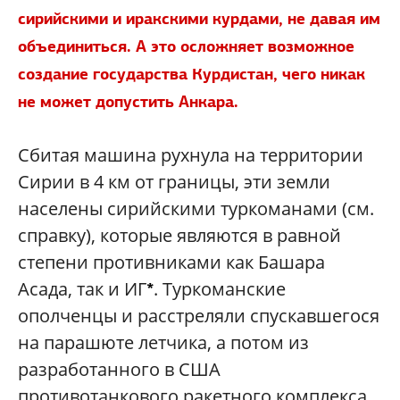
сирийскими и иракскими курдами, не давая им
объединиться. А это осложняет возможное
создание государства Курдистан, чего никак
не может допустить Анкара.
Сбитая машина рухнула на территории
Сирии в 4 км от границы, эти земли
населены сирийскими туркоманами (см.
справку), которые являются в равной
степени противниками как Башара
Асада, так и ИГ
. Туркоманские
*
ополченцы и расстреляли спускавшегося
на парашюте летчика, а потом из
разработанного в США
противотанкового ракетного комплекса