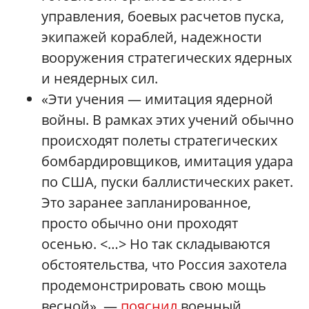
управления, боевых расчетов пуска,
экипажей кораблей, надежности
вооружения стратегических ядерных
и неядерных сил.
«Эти учения — имитация ядерной
войны. В рамках этих учений обычно
происходят полеты стратегических
бомбардировщиков, имитация удара
по США, пуски баллистических ракет.
Это заранее запланированное,
просто обычно они проходят
осенью. <…> Но так складываются
обстоятельства, что Россия захотела
продемонстрировать свою мощь
весной», —
пояснил
военный