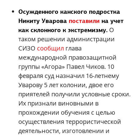
Осужденного канского подростка
Никиту Уварова
поставили
на учет
О
как склонного к экстремизму.
таком решении администрации
СИЗО
сообщил
глава
международной правозащитной
группы «Агора» Павел Чиков. 10
февраля суд назначил 16-летнему
Уварову 5 лет колонии, двое его
приятелей получили условные сроки.
Их признали виновными в
прохождении обучения с целью
осуществления террористической
деятельности, изготовлении и