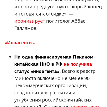
что они предчувствуют скорый конец
и готовятся к отсидке», —
иронизирует
политолог Аббас
Галлямов.
«Иноагенты»
Ни одна финансируемая Пекином
китайская НКО в РФ
не получила
Всего в реестр
статус «иноагента».
Минюста включено не менее 90
некоммерческих организаций,
созданных для развития и
углубления российско-китайских
отношений. Однако их
не признают