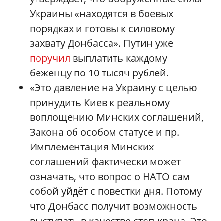
Украины «находятся в боевых
порядках и готовы к силовому
захвату Донбасса». Путин уже
поручил
выплатить каждому
беженцу по 10 тысяч рублей.
«Это давление на Украину с целью
принудить Киев к реальному
воплощению Минских соглашений,
Закона об особом статусе и пр.
Имплементация Минских
соглашений фактически может
означать, что вопрос о НАТО сам
собой уйдёт с повестки дня. Потому
что Донбасс получит возможность
выступать в качестве стоп-крана. Это