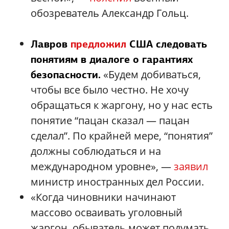
обозреватель Александр Гольц.
Лавров
предложил
США следовать
понятиям в диалоге о гарантиях
«Будем добиваться,
безопасности.
чтобы все было честно. Не хочу
обращаться к жаргону, но у нас есть
понятие “пацан сказал — пацан
сделал”. По крайней мере, “понятия”
должны соблюдаться и на
международном уровне», —
заявил
министр иностранных дел России.
«Когда чиновники начинают
массово осваивать уголовный
жаргон, обыватель может подумать,