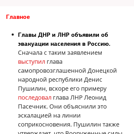
Главное
Главы ДНР и ЛНР объявили об
эвакуации населения в Россию.
Сначала с таким заявлением
выступил
глава
самопровозглашенной Донецкой
народной республики Денис
Пушилин, вскоре его примеру
последовал
глава ЛНР Леонид
Пасечник. Они объяснили это
эскалацией на линии
соприкосновения. Пушилин также
утверждает, что Вооруженные силы