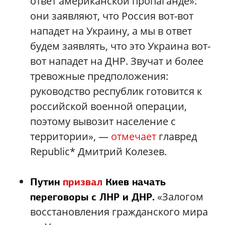
ответ американской пропаганде»:
они заявляют, что Россия вот-вот
нападет на Украину, а мы в ответ
будем заявлять, что это Украина вот-
вот нападет на ДНР. Звучат и более
тревожные предположения:
руководство республик готовится к
российской военной операции,
поэтому вывозит население с
территории», —
отмечает
главред
Republic* Дмитрий Колезев.
Путин
призвал
Киев начать
«Залогом
переговоры с ЛНР и ДНР.
восстановления гражданского мира