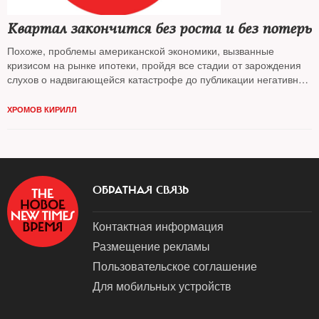
Квартал закончится без роста и без потерь
Похоже, проблемы американской экономики, вызванные
кризисом на рынке ипотеки, пройдя все стадии от зарождения
слухов о надвигающейся катастрофе до публикации негативных
отчетов ипотечных компаний, остались позади
ХРОМОВ КИРИЛЛ
ОБРАТНАЯ СВЯЗЬ
Контактная информация
Размещение рекламы
Пользовательское соглашение
Для мобильных устройств