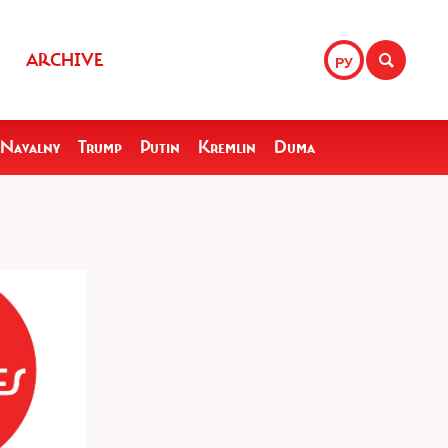
ARCHIVE
РУ
Navalny
Trump
Putin
Kremlin
Duma