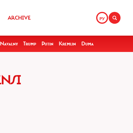
ARCHIVE
РУ
Navalny
Trump
Putin
Kremlin
Duma
NSI