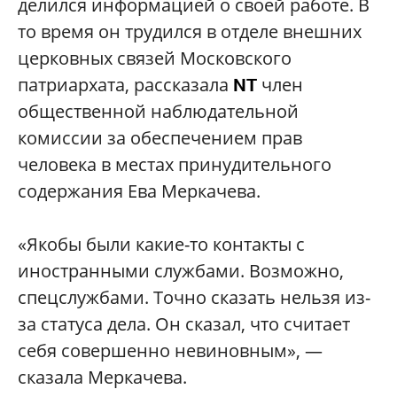
делился информацией о своей работе. В
то время он трудился в отделе внешних
церковных связей Московского
патриархата, рассказала
член
NT
общественной наблюдательной
комиссии за обеспечением прав
человека в местах принудительного
содержания Ева Меркачева.
«Якобы были какие-то контакты с
иностранными службами. Возможно,
спецслужбами. Точно сказать нельзя из-
за статуса дела. Он сказал, что считает
себя совершенно невиновным», —
сказала Меркачева.