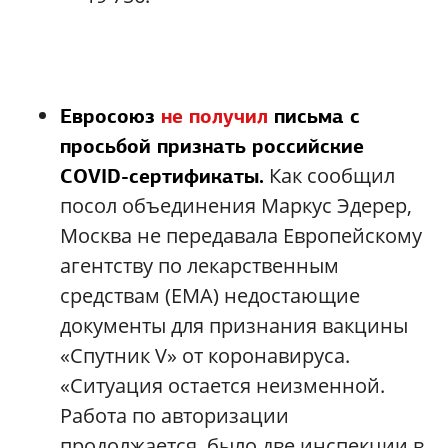
Евросоюз
не получил
письма с
просьбой признать российские
Как сообщил
COVID-сертификаты.
посол объединения Маркус Эдерер,
Москва не передавала Европейскому
агентству по лекарственным
средствам (EMA) недостающие
документы для признания вакцины
«Спутник V» от коронавируса.
«Ситуация остается неизменной.
Работа по авторизации
продолжается, было две инспекции в