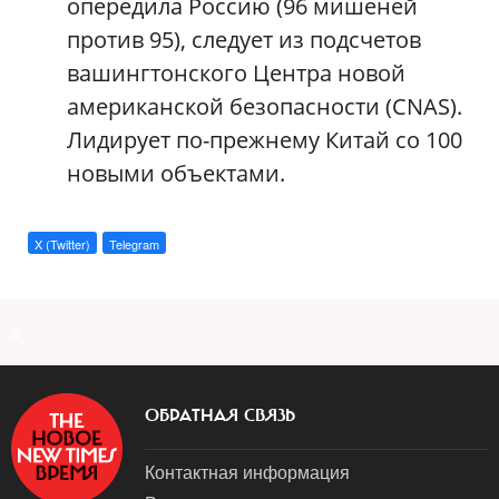
опередила Россию (96 мишеней
против 95), следует из подсчетов
вашингтонского Центра новой
американской безопасности (CNAS).
Лидирует по-прежнему Китай со 100
новыми объектами.
X (Twitter)
Telegram
a
ОБРАТНАЯ СВЯЗЬ
Контактная информация