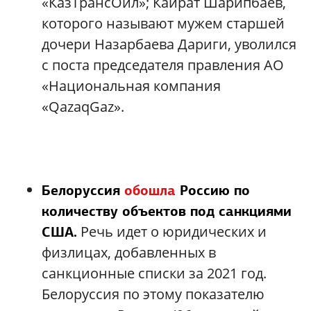
«КазТрансОйл»; Кайрат Шарипбаев,
которого называют мужем старшей
дочери Назарбаева Дариги, уволился
с поста председателя правления АО
«Национальная компания
«QazaqGaz».
Белоруссия
обошла
Россию по
количеству объектов под санкциями
Речь идет о юридических и
США.
физлицах, добавленных в
санкционные списки за 2021 год.
Белоруссия по этому показателю