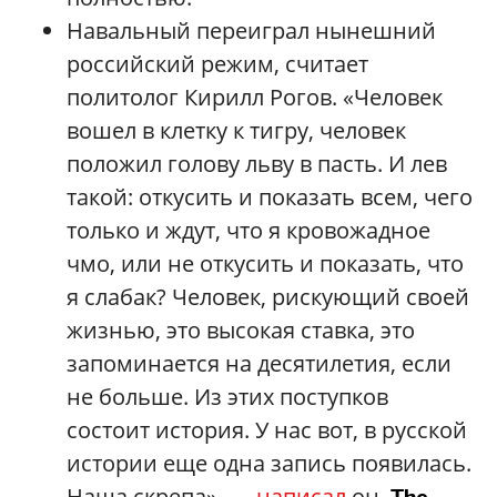
Навальный переиграл нынешний
российский режим, считает
политолог Кирилл Рогов. «Человек
вошел в клетку к тигру, человек
положил голову льву в пасть. И лев
такой: откусить и показать всем, чего
только и ждут, что я кровожадное
чмо, или не откусить и показать, что
я слабак? Человек, рискующий своей
жизнью, это высокая ставка, это
запоминается на десятилетия, если
не больше. Из этих поступков
состоит история. У нас вот, в русской
истории еще одна запись появилась.
Наша скрепа», —
написал
он.