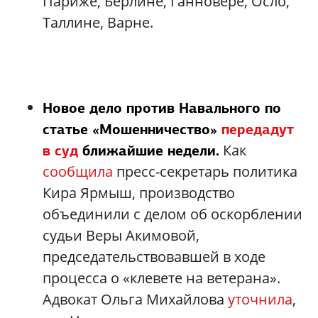
Париже, Берлине, Ганновере, Осло,
Таллине, Варне.
Новое дело против Навального по
статье «Мошенничество»
передадут
Как
в суд
ближайшие недели.
сообщила
пресс-секретарь политика
Кира Ярмыш, производство
объединили с делом об оскорблении
судьи Веры Акимовой,
председательствовавшей в ходе
процесса о «клевете на ветерана».
Адвокат Ольга Михайлова
уточнила
,