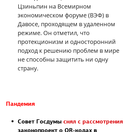
Цзиньпин на Всемирном
экономическом форуме (ВЭФ) в
Давосе, проходящем в удаленном
режиме. Он отметил, что
протекционизм и односторонний
подход к решению проблем в мире
не способны защитить ни одну
страну.
Пандемия
Совет Госдумы
снял с рассмотрения
законопроект о QR-кодах в