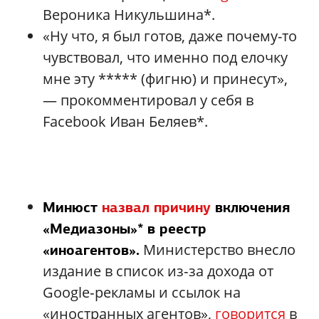
Вероника Никульшина*.
«Ну что, я был готов, даже почему-то
чувствовал, что именно под елочку
мне эту ***** (фигню) и принесут»,
— прокомментировал у себя в
Facebook Иван Беляев*.
Минюст
назвал причину
включения
«Медиазоны»* в реестр
Министерство внесло
«иноагентов».
издание в список из‑за дохода от
Google‑рекламы и ссылок на
«иностранных агентов»,
говорится
в