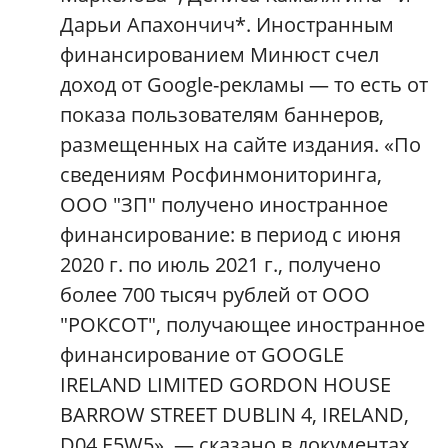
Дарьи Апахончич*. Иностранным
финансированием Минюст счел
доход от Google-рекламы — то есть от
показа пользователям баннеров,
размещенных на сайте издания. «По
сведениям Росфинмониторинга,
ООО "ЗП" получено иностранное
финансирование: в период с июня
2020 г. по июль 2021 г., получено
более 700 тысяч рублей от ООО
"РОКСОТ", получающее иностранное
финансирование от GOOGLE
IRELAND LIMITED GORDON HOUSE
BARROW STREET DUBLIN 4, IRELAND,
D04 E5W5», — сказано в документах.