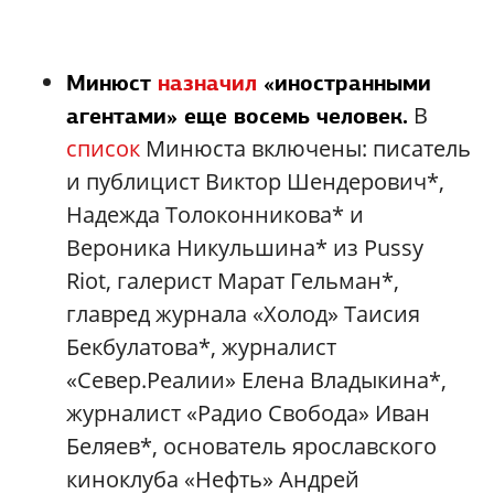
Минюст
назначил
«иностранными
В
агентами» еще восемь человек.
список
Минюста включены: писатель
и публицист Виктор Шендерович*,
Надежда Толоконникова* и
Вероника Никульшина* из Pussy
Riot, галерист Марат Гельман*,
главред журнала «Холод» Таисия
Бекбулатова*, журналист
«Север.Реалии» Елена Владыкина*,
журналист «Радио Свобода» Иван
Беляев*, основатель ярославского
киноклуба «Нефть» Андрей