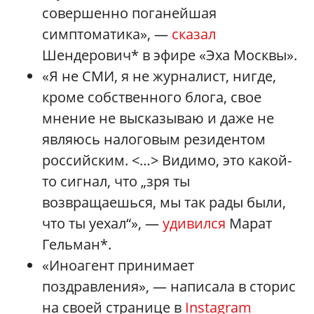
совершенно поганейшая
симптоматика», —
сказал
Шендерович* в эфире «Эха Москвы».
«Я не СМИ, я не журналист, нигде,
кроме собственного блога, свое
мнение не высказываю и даже не
являюсь налоговым резидентом
российским. <…> Видимо, это какой-
то сигнал, что „зря ты
возвращаешься, мы так рады были,
что ты уехал“», —
удивился
Марат
Гельман*.
«Иноагент принимает
поздравления», — написала в сторис
на своей странице в
Instagram