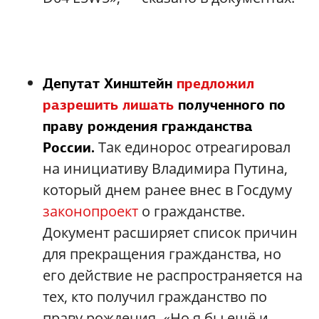
Депутат Хинштейн
предложил
разрешить лишать
полученного по
праву рождения гражданства
Так единорос отреагировал
России.
на инициативу Владимира Путина,
который днем ранее внес в Госдуму
законопроект
о гражданстве.
Документ расширяет список причин
для прекращения гражданства, но
его действие не распространяется на
тех, кто получил гражданство по
праву рождения. «Но я бы ещё и