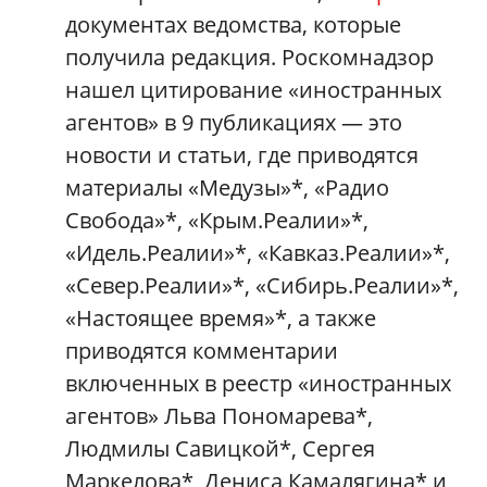
документах ведомства, которые
получила редакция. Роскомнадзор
нашел цитирование «иностранных
агентов» в 9 публикациях — это
новости и статьи, где приводятся
материалы «Медузы»*, «Радио
Свобода»*, «Крым.Реалии»*,
«Идель.Реалии»*, «Кавказ.Реалии»*,
«Север.Реалии»*, «Сибирь.Реалии»*,
«Настоящее время»*, а также
приводятся комментарии
включенных в реестр «иностранных
агентов» Льва Пономарева*,
Людмилы Савицкой*, Сергея
Маркелова*, Дениса Камалягина* и