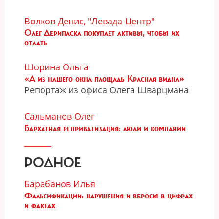
Волков Денис, "Левада-Центр"
Олег Дерипаска покупает активы, чтобы их
отдать
Шорина Ольга
«А из нашего окна площадь Красная видна»
Репортаж из офиса Олега Шварцмана
Сальманов Олег
Бархатная реприватизация: люди и компании
РОДНОЕ
Барабанов Илья
Фальсификации: нарушения и вбросы в цифрах
и фактах