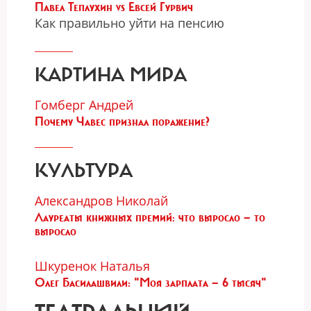
Павел Теплухин vs Евсей Гурвич
Как правильно уйти на пенсию
КАРТИНА МИРА
Гомберг Андрей
Почему Чавес признал поражение?
КУЛЬТУРА
Александров Николай
Лауреаты книжных премий: что выросло — то
выросло
Шкуренок Наталья
Олег Басилашвили: "Моя зарплата — 6 тысяч"