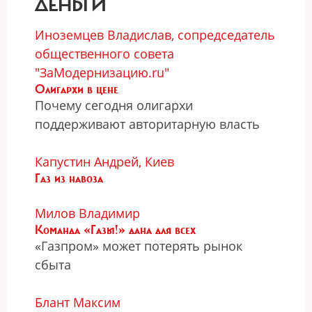
ДЕНЬГИ
Иноземцев Владислав, сопредседатель
общественного совета
"ЗаМодернизацию.ru"
Олигархи в цене
Почему сегодня олигархи
поддерживают авторитарную власть
Капустин Андрей, Киев
Газ из навоза
Милов Владимир
Команда «Газы!» дана для всех
«Газпром» может потерять рынок
сбыта
Блант Максим