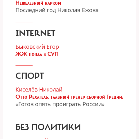
Нежелезный нарком
Последний год Николая Ежова
INTERNET
Быковский Егор
ЖЖ попал в СУП
СПОРТ
Киселёв Николай
Отто Рехагель, главный тренер сборной Греции:
«Готов опять проиграть России»
БЕЗ ПОЛИТИКИ