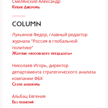
Смелянский Александр
Кухня Джерома
COLUMN
Лукьянов Федор, главный редактор
журнала "Россия в глобальной
политике"
Жертвы «косовского прецедента»
Николаев Игорь, директор
департамента стратегического анализа
компании ФБК
Сезон лоббизма
Альбац Евгения
Без понятий