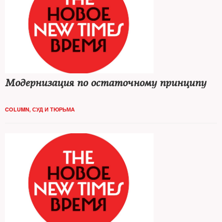
Модернизация по остаточному принципу
COLUMN
,
СУД И ТЮРЬМА