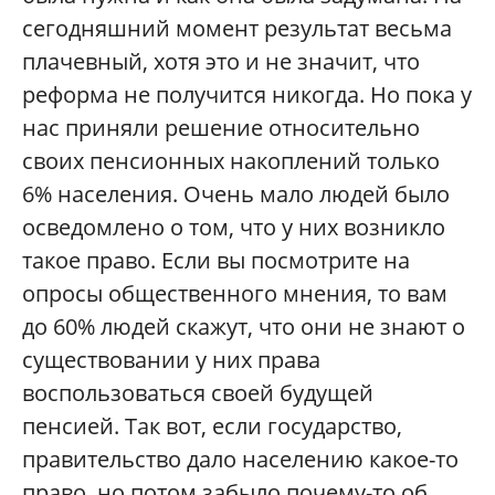
сегодняшний момент результат весьма
плачевный, хотя это и не значит, что
реформа не получится никогда. Но пока у
нас приняли решение относительно
своих пенсионных накоплений только
6% населения. Очень мало людей было
осведомлено о том, что у них возникло
такое право. Если вы посмотрите на
опросы общественного мнения, то вам
до 60% людей скажут, что они не знают о
существовании у них права
воспользоваться своей будущей
пенсией. Так вот, если государство,
правительство дало населению какое-то
право, но потом забыло почему-то об