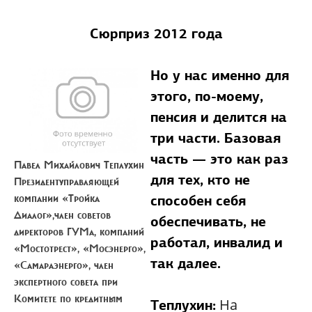
Сюрприз 2012 года
Но у нас именно для
этого, по-моему,
пенсия и делится на
три части. Базовая
часть — это как раз
Павел Михайлович Теплухин
для тех, кто не
Президентуправляющей
компании «Тройка
способен себя
Диалог»,член советов
обеспечивать, не
директоров ГУМа, компаний
работал, инвалид и
«Мостотрест», «Мосэнерго»,
так далее.
«Самараэнерго», член
экспертного совета при
Комитете по кредитным
На
Теплухин: