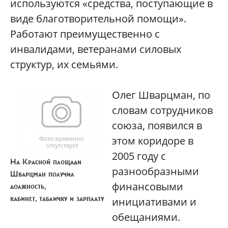
используются «средства, поступающие в
виде благотворительной помощи».
Работают преимущественно с
инвалидами, ветеранами силовых
структур, их семьями.
Олег Шварцман, по
словам сотрудников
союза, появился в
этом коридоре в
2005 году с
На Красной площади
разнообразными
Шварцман получил
финансовыми
должность,
кабинет, табличку и зарплату
инициативами и
обещаниями.