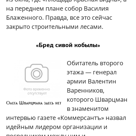
на переднем плане собор Василия
Блаженного. Правда, все это сейчас
закрыто строительными лесами.
«Бред сивой кобылы»
Обитатель второго
этажа — генерал
армии Валентин
Варенников,
которого Шварцман
Олега Шварцмана здесь нет
в знаменитом
интервью газете «Коммерсантъ» назвал
идейным лидером организации и
посредником между ним и