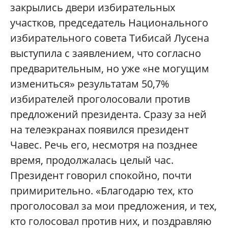
закрылись двери избирательных
участков, председатель Национального
избирательного совета Тибисай Лусена
выступила с заявлением, что согласно
предварительным, но уже «не могущим
измениться» результатам 50,7%
избирателей проголосовали против
предложений президента. Сразу за ней
на телеэкранах появился президент
Чавес. Речь его, несмотря на позднее
время, продолжалась целый час.
Президент говорил спокойно, почти
примирительно. «Благодарю тех, кто
проголосовал за мои предложения, и тех,
кто голосовал против них, и поздравляю