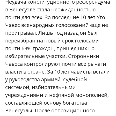
Н
еудача конституционного референдума
в Венесуэле стала неожиданностью
почти для всех. За последние 10 лет Уго
Чавес всенародных голосований еще не
проигрывал. Лишь год назад он был
переизбран на новый срок голосами
почти 63% граждан, пришедших на
избирательные участки. Сторонники
Чавеса контролируют почти все рычаги
власти в стране. За 10 лет чависты встали
у руководства армией, судебной
системой, избирательными
учреждениями и нефтяной монополией,
составляющей основу богатства
Венесуэлы. После оппозиционного