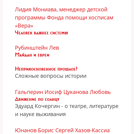
Лидия Мониава, менеджер детской
программы Фонда помощи хосписам
«Вера»
Человек важнее системы
Рубинштейн Лев
Майдан и евреи
Неприкосновенное прошлое?
Сложные вопросы истории
Гальперин Иосиф
Цуканова Любовь
Движение по солнцу
Эдуард Кочергин - о театре, литературе
и науке выживания
Юнанов Борис
Сергей Хазов-Кассиа