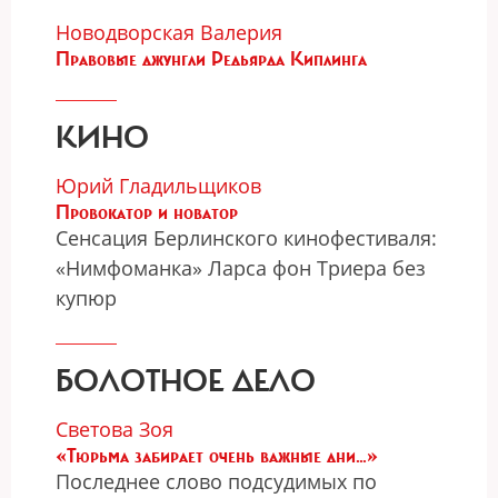
Новодворская Валерия
Правовые джунгли Редьярда Киплинга
КИНО
Юрий Гладильщиков
Провокатор и новатор
Сенсация Берлинского кинофестиваля:
«Нимфоманка» Ларса фон Триера без
купюр
БОЛОТНОЕ ДЕЛО
Светова Зоя
«Тюрьма забирает очень важные дни…»
Последнее слово подсудимых по