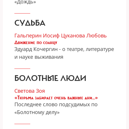
«Дождь»
СУДЬБА
Гальперин Иосиф
Цуканова Любовь
Движение по солнцу
Эдуард Кочергин - о театре, литературе
и науке выживания
БОЛОТНЫЕ ЛЮДИ
Светова Зоя
«Тюрьма забирает очень важные дни…»
Последнее слово подсудимых по
«Болотному делу»