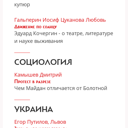
купюр
Гальперин Иосиф
Цуканова Любовь
Движение по солнцу
Эдуард Кочергин - о театре, литературе
и науке выживания
СОЦИОЛОГИЯ
Камышев Дмитрий
Протест в разрезе
Чем Майдан отличается от Болотной
УКРАИНА
Егор Путилов, Львов