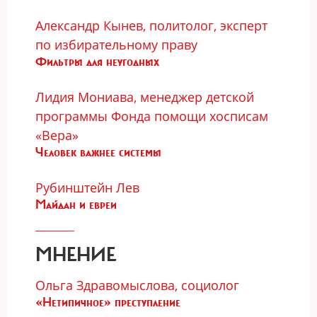
Александр Кынев, политолог, эксперт
по избирательному праву
Фильтры для неугодных
Лидия Мониава, менеджер детской
программы Фонда помощи хосписам
«Вера»
Человек важнее системы
Рубинштейн Лев
Майдан и евреи
МНЕНИЕ
Ольга Здравомыслова, социолог
«Нетипичное» преступление