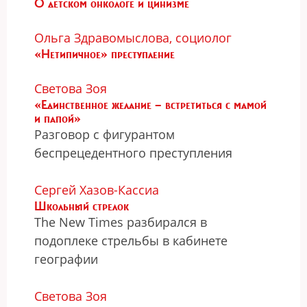
О детском онкологе и цинизме
Ольга Здравомыслова, социолог
«Нетипичное» преступление
Светова Зоя
«Единственное желание — встретиться с мамой
и папой»
Разговор с фигурантом
беспрецедентного преступления
Сергей Хазов-Кассиа
Школьный стрелок
The New Times разбирался в
подоплеке стрельбы в кабинете
географии
Светова Зоя