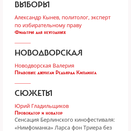
ВЫБОРЫ
Александр Кынев, политолог, эксперт
по избирательному праву
Фильтры для неугодных
НОВОДВОРСКАЯ
Новодворская Валерия
Правовые джунгли Редьярда Киплинга
СЮЖЕТЫ
Юрий Гладильщиков
Провокатор и новатор
Сенсация Берлинского кинофестиваля:
«Нимфоманка» Ларса фон Триера без