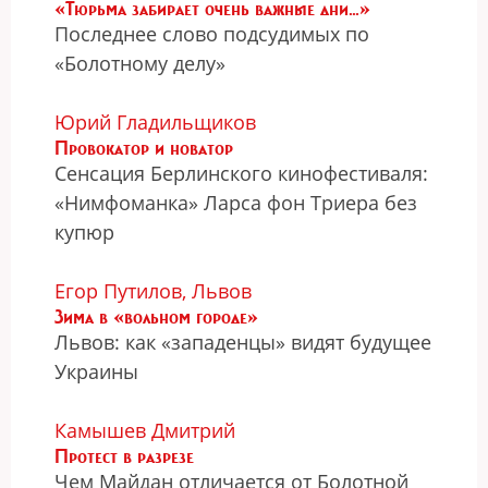
«Тюрьма забирает очень важные дни…»
Последнее слово подсудимых по
«Болотному делу»
Юрий Гладильщиков
Провокатор и новатор
Сенсация Берлинского кинофестиваля:
«Нимфоманка» Ларса фон Триера без
купюр
Егор Путилов, Львов
Зима в «вольном городе»
Львов: как «западенцы» видят будущее
Украины
Камышев Дмитрий
Протест в разрезе
Чем Майдан отличается от Болотной