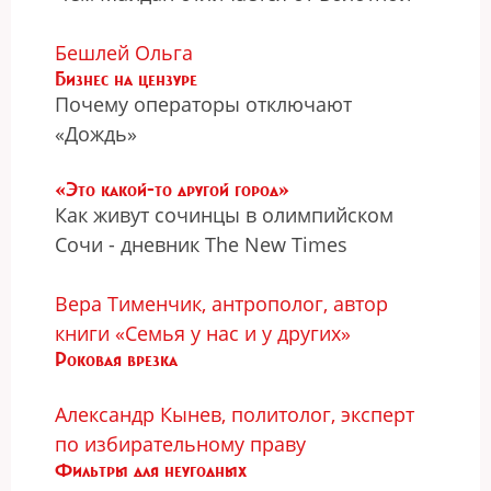
Бешлей Ольга
Бизнес на цензуре
Почему операторы отключают
«Дождь»
«Это какой-то другой город»
Как живут сочинцы в олимпийском
Сочи - дневник The New Times
Вера Тименчик, антрополог, автор
книги «Семья у нас и у других»
Роковая врезка
Александр Кынев, политолог, эксперт
по избирательному праву
Фильтры для неугодных