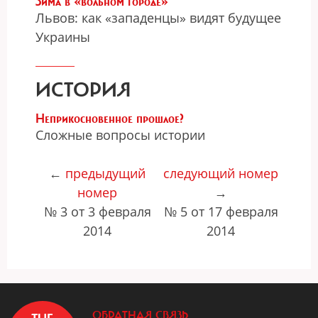
Зима в «вольном городе»
Львов: как «западенцы» видят будущее
Украины
ИСТОРИЯ
Неприкосновенное прошлое?
Сложные вопросы истории
←
предыдущий
следующий номер
номер
→
№ 3 от 3 февраля
№ 5 от 17 февраля
2014
2014
ОБРАТНАЯ СВЯЗЬ