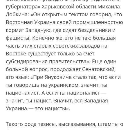
губернатора» Харьковской области Михаила
Добкина: «Он открытым текстом говорил, что
Восточная Украина своей промышленностью
кормит Западную, где сидят бездельники и
фашисты. Конечно же, это не так: большая
часть этих старых советских заводов на
Востоке существует только за счет
субсидирования правительства». Еще один
больной вопрос, продолжает Сенатовский,
это язык: «При Януковиче стало так, что если
ты говоришь на украинском, значит, ты
националист. А если ты националист —
значит, ты нацист. Значит, вся Западная
Украина — это нацисты».
Такого рода тезисы, высказывания, штампы о