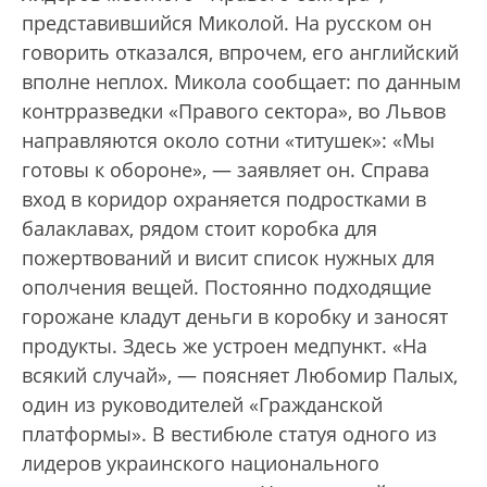
представившийся Миколой. На русском он
говорить отказался, впрочем, его английский
вполне неплох. Микола сообщает: по данным
контрразведки «Правого сектора», во Львов
направляются около сотни «титушек»: «Мы
готовы к обороне», — заявляет он. Справа
вход в коридор охраняется подростками в
балаклавах, рядом стоит коробка для
пожертвований и висит список нужных для
ополчения вещей. Постоянно подходящие
горожане кладут деньги в коробку и заносят
продукты. Здесь же устроен медпункт. «На
всякий случай», — поясняет Любомир Палых,
один из руководителей «Гражданской
платформы». В вестибюле статуя одного из
лидеров украинского национального