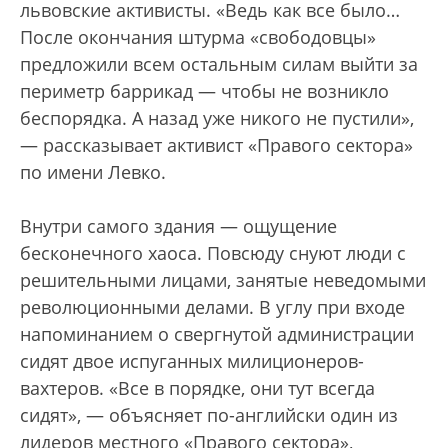
львовские активисты. «Ведь как все было…
После окончания штурма «свободовцы»
предложили всем остальным силам выйти за
периметр баррикад — чтобы не возникло
беспорядка. А назад уже никого не пустили»,
— рассказывает активист «Правого сектора»
по имени Левко.
Внутри самого здания — ощущение
бесконечного хаоса. Повсюду снуют люди с
решительными лицами, занятые неведомыми
революционными делами. В углу при входе
напоминанием о свергнутой администрации
сидят двое испуганных милиционеров-
вахтеров. «Все в порядке, они тут всегда
сидят», — объясняет по-английски один из
лидеров местного «Правого сектора»,