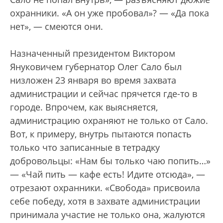
охранники. «А он уже пробовал»? — «Да пока
нет», — смеются они.
Назначенный президентом Виктором
Януковичем губернатор Олег Сало был
низложен 23 января во время захвата
администрации и сейчас прячется где-то в
городе. Впрочем, как выясняется,
администрацию охраняют не только от Сало.
Вот, к примеру, внутрь пытаются попасть
только что записанные в тетрадку
добровольцы: «Нам бы только чаю попить…»
— «Чай пить — кафе есть! Идите отсюда», —
отрезают охранники. «Свобода» присвоила
себе победу, хотя в захвате администрации
принимала участие не только она, жалуются