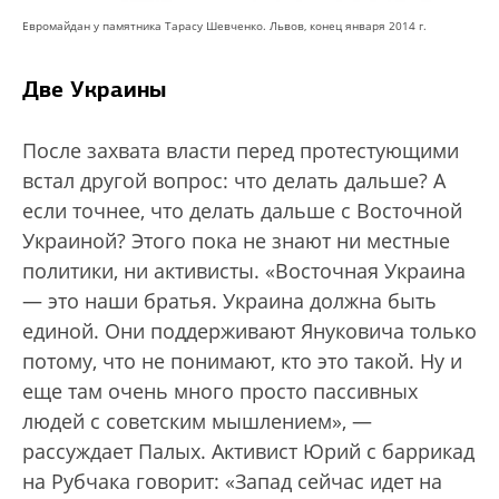
Евромайдан у памятника Тарасу Шевченко. Львов, конец января 2014 г.
Две Украины
После захвата власти перед протестующими
встал другой вопрос: что делать дальше? А
если точнее, что делать дальше с Восточной
Украиной? Этого пока не знают ни местные
политики, ни активисты. «Восточная Украина
— это наши братья. Украина должна быть
единой. Они поддерживают Януковича только
потому, что не понимают, кто это такой. Ну и
еще там очень много просто пассивных
людей с советским мышлением», —
рассуждает Палых. Активист Юрий с баррикад
на Рубчака говорит: «Запад сейчас идет на