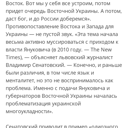
Восток. Вот мы у себя все устроим, потом
придет очередь Восточной Украины. А потом,
даст бог, и до России доберемся».
Противопоставление Востока и Запада для
Украины — не пустой звук. «Эта тема начала
весьма активно муссироваться с приходом к
власти Януковича (в 2010 году. — The New
Times), — объясняет львовский журналист
Владимир Сенатовский. — Конечно, и раньше
были различия, в том числе язык и
менталитет, но это не воспринималось как
проблема. Именно с подачи Януковича и
губернаторов Восточной Украины началась
проблематизация украинской
многоукладности».
Сенатовский приводит в пример «одиозного