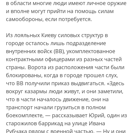
в области многие люди имеют личное оружие
и вполне могут прийти на помощь силам
самообороны, если потребуется.
Из лояльных Киеву силовых структур в
городе осталось лишь подразделение
внутренних войск (ВВ), укомплектованное
контрактными офицерами из разных частей
страны. Ворота из расположения части были
блокированы, когда в городе прошел слух,
что ВВ получили приказ выдвигаться. «Здесь
вокруг казармы люди живут, и они заметили,
что в части началось движение, они на
транспорт начали грузиться в полном
боекомплекте, — рассказывает Юрий, один из
старожилов баррикад на улице Ивана
Рубчака рядом с военной частью. — Ну и они