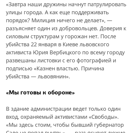
«Завтра наши дружины начнут патрулировать
улицы города. А как еще поддерживать
порядок? Милиция ничего не делает», —
разъясняет один из добровольцев. Доверия к
силовым структурам у горожан нет. После
убийства 22 января в Киеве львовского
активиста Юрия Вербицкого по всему городу
развешаны листовки с его фотографией и
подписью «Казнен властью. Причина
убийства — львовянин».
«Мы готовы к обороне»
В здание администрации ведет только один
вход, охраняемый активистами «Свободы».
«Мы здесь стоим, чтобы бывший губернатор
Сало не попал внутрь», — разъясняют дюжие