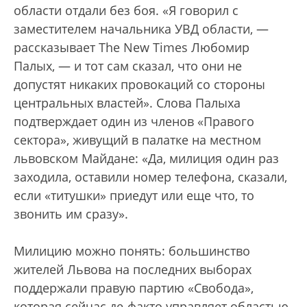
области отдали без боя. «Я говорил с
заместителем начальника УВД области, —
рассказывает The New Times Любомир
Палых, — и тот сам сказал, что они не
допустят никаких провокаций со стороны
центральных властей». Слова Палыха
подтверждает один из членов «Правого
сектора», живущий в палатке на местном
львовском Майдане: «Да, милиция один раз
заходила, оставили номер телефона, сказали,
если «титушки» приедут или еще что, то
звонить им сразу».
Милицию можно понять: большинство
жителей Львова на последних выборах
поддержали правую партию «Свобода»,
которая сейчас де-факто управляет областью