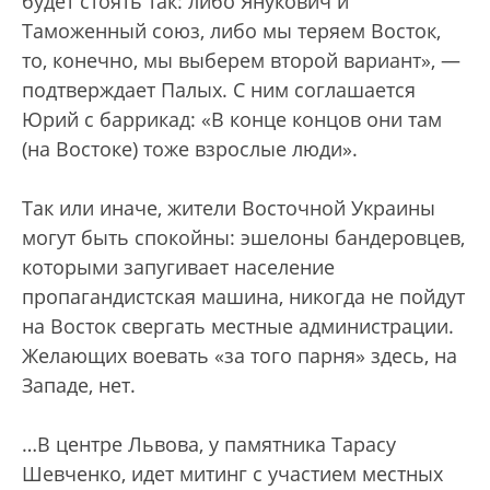
будет стоять так: либо Янукович и
Таможенный союз, либо мы теряем Восток,
то, конечно, мы выберем второй вариант», —
подтверждает Палых. С ним соглашается
Юрий с баррикад: «В конце концов они там
(на Востоке) тоже взрослые люди».
Так или иначе, жители Восточной Украины
могут быть спокойны: эшелоны бандеровцев,
которыми запугивает население
пропагандистская машина, никогда не пойдут
на Восток свергать местные администрации.
Желающих воевать «за того парня» здесь, на
Западе, нет.
…В центре Львова, у памятника Тарасу
Шевченко, идет митинг с участием местных