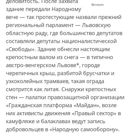
деловитость. После захвата
Венгрии.
здание передали Народному
вече — так протестующие назвали прежний
региональный парламент — Львовскую
областную раду, где большинство депутатов
составляли депутаты националистической
«Свободы». Здание обнесли настоящим
крепостным валом из снега — в типично
австро-венгерском Львове*, городе
черепичных крыш, разбитой брусчатки и
узкоколейных трамваев, такая ограда
смотрится как литая. Снаружи крепостных
стен — палатки правозащитной организации
«Гражданская платформа «Майдан», возле
них активисты движения «Правый сектор» в
камуфляже и балаклавах ведут запись
добровольцев в «Народную самооборону».