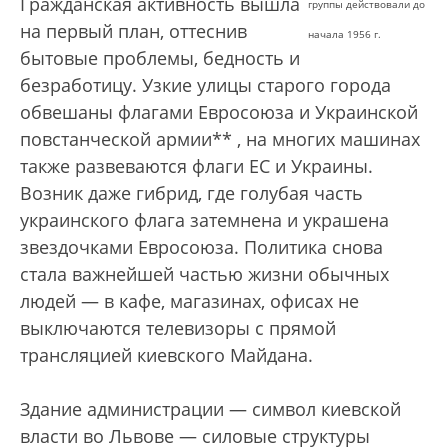
Гражданская активность вышла
группы действовали до
на первый план, оттеснив
начала 1956 г.
бытовые проблемы, бедность и
безработицу. Узкие улицы старого города
обвешаны флагами Евросоюза и Украинской
повстанческой армии** , на многих машинах
также развеваются флаги ЕС и Украины.
Возник даже гибрид, где голубая часть
украинского флага затемнена и украшена
звездочками Евросоюза. Политика снова
стала важнейшей частью жизни обычных
людей — в кафе, магазинах, офисах не
выключаются телевизоры с прямой
трансляцией киевского Майдана.
Здание администрации — символ киевской
власти во Львове — силовые структуры