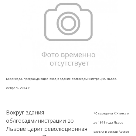
Баррикада, преграждающая вход в здание облгосадминистрации. Львов,
февраль 2014 г.
Вокруг здания
*С середины XIX века и
облгосадминистрации во
до 1919 года Львов
Львове царит революционная
входил в состав Австро-