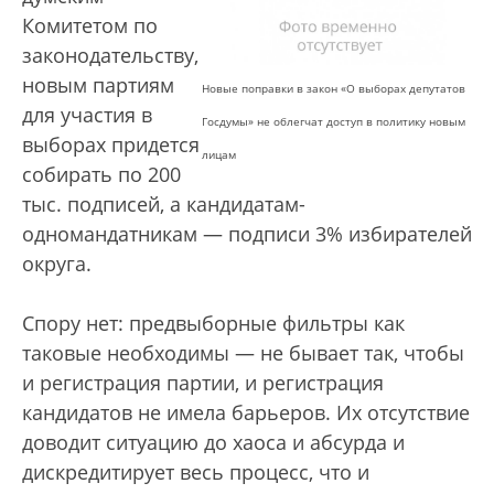
Комитетом по
законодательству,
новым партиям
Новые поправки в закон «О выборах депутатов
для участия в
Госдумы» не облегчат доступ в политику новым
выборах придется
лицам
собирать по 200
тыс. подписей, а кандидатам-
одномандатникам — подписи 3% избирателей
округа.
Спору нет: предвыборные фильтры как
таковые необходимы — не бывает так, чтобы
и регистрация партии, и регистрация
кандидатов не имела барьеров. Их отсутствие
доводит ситуацию до хаоса и абсурда и
дискредитирует весь процесс, что и