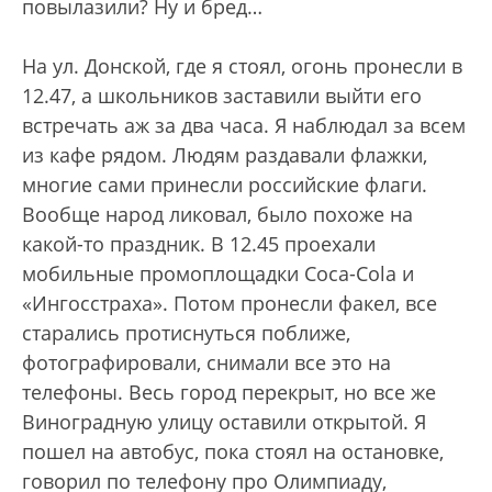
повылазили? Ну и бред…
На ул. Донской, где я стоял, огонь пронесли в
12.47, а школьников заставили выйти его
встречать аж за два часа. Я наблюдал за всем
из кафе рядом. Людям раздавали флажки,
многие сами принесли российские флаги.
Вообще народ ликовал, было похоже на
какой-то праздник. В 12.45 проехали
мобильные промоплощадки Coca-Cola и
«Ингосстраха». Потом пронесли факел, все
старались протиснуться поближе,
фотографировали, снимали все это на
телефоны. Весь город перекрыт, но все же
Виноградную улицу оставили открытой. Я
пошел на автобус, пока стоял на остановке,
говорил по телефону про Олимпиаду,