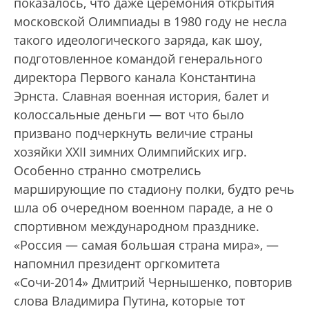
показалось, что даже церемония открытия
московской Олимпиады в 1980 году не несла
такого идеологического заряда, как шоу,
подготовленное командой генерального
директора Первого канала Константина
Эрнста. Славная военная история, балет и
колоссальные деньги — вот что было
призвано подчеркнуть величие страны
хозяйки XXII зимних Олимпийских игр.
Особенно странно смотрелись
марширующие по стадиону полки, будто речь
шла об очередном военном параде, а не о
спортивном международном празднике.
«Россия — самая большая страна мира», —
напомнил президент оргкомитета
«Сочи-2014» Дмитрий Чернышенко, повторив
слова Владимира Путина, которые тот