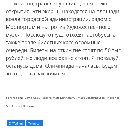
— экранов, транслирующих церемонию
открытия. Эти экраны находятся на площади
возле городской администрации, рядом с
Морпортом и напротив Художественного
музея. Повсюду, откуда отходят автобусы, а
также возле билетных касс огромные
очереди. Билеты на открытие стоят по 50 тыс.
рублей, но люди все равно стоят. Я, пожалуй,
останусь дома. Олимпиада началась. Будем
ждать, пока закончится.
фотографии: David Gray/Reuters, Matt Dunham/AP, Mark Blinch/Reuters, Alexandr
Demianchuk/Reuters
X (Twitter)
Telegram