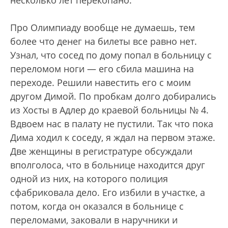
несколько лет перекопано.
Про Олимпиаду вообще не думаешь, тем
более что денег на билеты все равно нет.
Узнал, что сосед по дому попал в больницу с
переломом ноги — его сбила машина на
переходе. Решили навестить его с моим
другом Димой. По пробкам долго добирались
из Хосты в Адлер до краевой больницы № 4.
Вдвоем нас в палату не пустили. Так что пока
Дима ходил к соседу, я ждал на первом этаже.
Две женщины в регистратуре обсуждали
вполголоса, что в больнице находится друг
одной из них, на которого полиция
сфабриковала дело. Его избили в участке, а
потом, когда он оказался в больнице с
переломами, заковали в наручники и