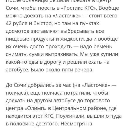
После больницы решили поехать в центр
Сочи, чтобы поесть в «Ростикс KFC». Вообще
можно доехать на «Ласточке» — стоит всего
42 рубля и быстро, но там на пунктах
досмотра заставляют выбрасывать все
пищевые продукты и жидкости, да и вообще
их очень долго проходить — надо ремень
снимать, сумки вытряхивать. Мы уже купили
какой-то еды в дорогу и решили ехать на
автобусе. Было около пяти вечера.
До Сочи добрались за час (на «Ласточке» —
полчаса), еще полчаса потратили, чтобы
доехать на другом автобусе до торгового
центра «Олимп» в Центральном районе, где
находится этот KFC. Поужинали, вышли оттуда
в половине десятого. Несмотря на