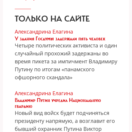
ТОЛЬКО НА САЙТЕ
Александрина Елагина
У здания Госдумы задержали пять человек
Четыре политических активиста и один
случайный прохожий задержаны во
время пикета за импичмент Владимиру
Путину по итогам «панамского
офшорного скандала»
Александрина Елагина
Владимир Путин учредил Национальную
гвардию
Новый вид войск будет подчиняться
президенту напрямую, а возглавит его
бывший охранник Путина Виктор