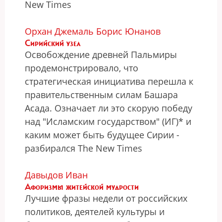
New Times
Орхан Джемаль
Борис Юнанов
Сирийский узел
Освобождение древней Пальмиры
продемонстрировало, что
стратегическая инициатива перешла к
правительственным силам Башара
Асада. Означает ли это скорую победу
над "Исламским государством" (ИГ)* и
каким может быть будущее Сирии -
разбирался The New Times
Давыдов Иван
Афоризмы житейской мудрости
Лучшие фразы недели от российских
политиков, деятелей культуры и