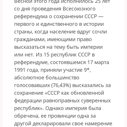
Весной этого года исполнилось 25 лет
со дня проведения Всесоюзного
референдума о сохранении СССР —
первого и единственного в истории
страны, когда население вдруг сочли
гражданами, имеющими право
высказаться на тему быть империи
или нет. Из 15 республик СССР в
референдуме, состоявшемся 17 марта
1991 года, приняли участие 9*,
абсолютное большинство
голосовавших (76,43%) высказались за
сохранение «СССР как обновленной
федерации равноправных суверенных
республик». Однако империя была
обречена, ее провинции одна за
другой декларировали свое намерение