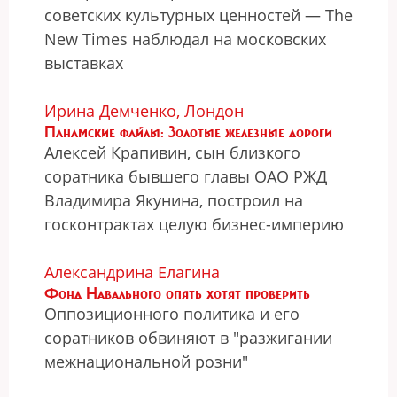
советских культурных ценностей — The
New Times наблюдал на московских
выставках
Ирина Демченко, Лондон
Панамские файлы: Золотые железные дороги
Алексей Крапивин, сын близкого
соратника бывшего главы ОАО РЖД
Владимира Якунина, построил на
госконтрактах целую бизнес-империю
Александрина Елагина
Фонд Навального опять хотят проверить
Оппозиционного политика и его
соратников обвиняют в "разжигании
межнациональной розни"