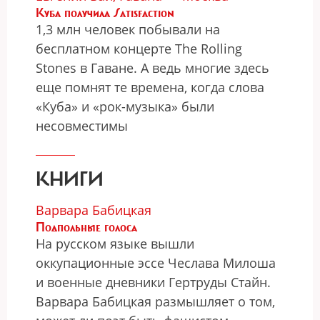
Куба получила Satisfaction
1,3 млн человек побывали на
бесплатном концерте The Rolling
Stones в Гаване. А ведь многие здесь
еще помнят те времена, когда слова
«Куба» и «рок-музыка» были
несовместимы
КНИГИ
Варвара Бабицкая
Подпольные голоса
На русском языке вышли
оккупационные эссе Чеслава Милоша
и военные дневники Гертруды Стайн.
Варвара Бабицкая размышляет о том,