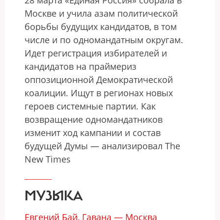
28 марта «Единая Россия» собрала в
Москве и учила азам политической
борьбы будущих кандидатов, в том
числе и по одномандатным округам.
Идет регистрация избирателей и
кандидатов на праймериз
оппозиционной Демократической
коалиции. Ищут в регионах новых
героев системные партии. Как
возвращение одномандатников
изменит ход кампании и состав
будущей Думы — анализировал The
New Times
МУЗЫКА
Евгений Бай, Гавана — Москва