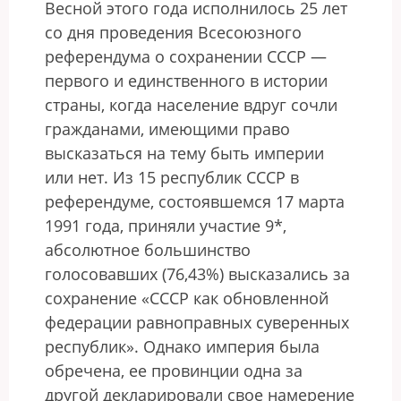
Весной этого года исполнилось 25 лет
со дня проведения Всесоюзного
референдума о сохранении СССР —
первого и единственного в истории
страны, когда население вдруг сочли
гражданами, имеющими право
высказаться на тему быть империи
или нет. Из 15 республик СССР в
референдуме, состоявшемся 17 марта
1991 года, приняли участие 9*,
абсолютное большинство
голосовавших (76,43%) высказались за
сохранение «СССР как обновленной
федерации равноправных суверенных
республик». Однако империя была
обречена, ее провинции одна за
другой декларировали свое намерение