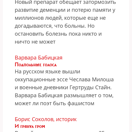
Новый препарат обещает затормозить
развитие деменции и потерю памяти у
миллионов людей, которые еще не
догадываются, что больны. Но
остановить болезнь пока никто и
ничто не может
Варвара Бабицкая
Подпольные голоса
На русском языке вышли
оккупационные эссе Чеслава Милоша
и военные дневники Гертруды Стайн.
Варвара Бабицкая размышляет о том,
может ли поэт быть фашистом
Борис Соколов, историк
И грянул гром