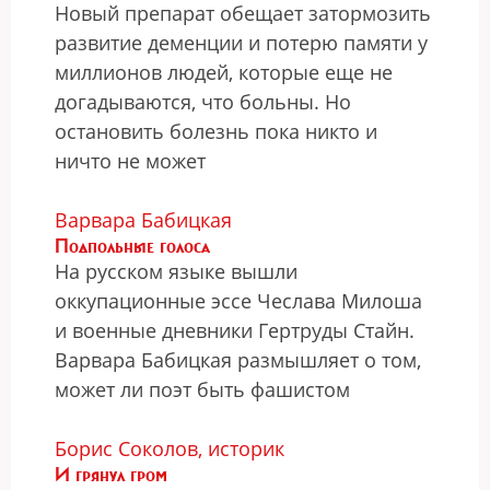
Новый препарат обещает затормозить
развитие деменции и потерю памяти у
миллионов людей, которые еще не
догадываются, что больны. Но
остановить болезнь пока никто и
ничто не может
Варвара Бабицкая
Подпольные голоса
На русском языке вышли
оккупационные эссе Чеслава Милоша
и военные дневники Гертруды Стайн.
Варвара Бабицкая размышляет о том,
может ли поэт быть фашистом
Борис Соколов, историк
И грянул гром