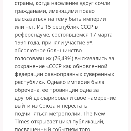
страны, когда население вдруг сочли
гражданами, имеющими право
высказаться на тему быть империи
или нет. Из 15 республик СССР в
референдуме, состоявшемся 17 марта
1991 года, приняли участие 9*,
абсолютное большинство
голосовавших (76,43%) высказались за
сохранение «СССР как обновленной
федерации равноправных суверенных
республик». Однако империя была
обречена, ее провинции одна за
другой декларировали свое намерение
выйти из Союза и перестать
подчиняться метрополии. The New
Times открывает цикл публикаций,
посвященный событиям того