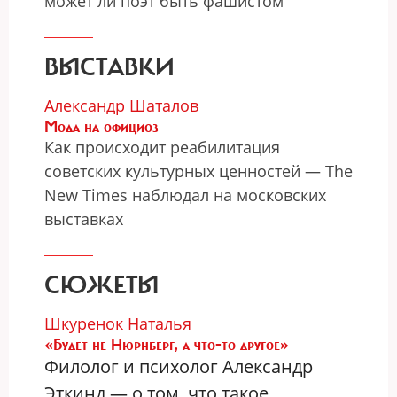
может ли поэт быть фашистом
ВЫСТАВКИ
Александр Шаталов
Мода на официоз
Как происходит реабилитация
советских культурных ценностей — The
New Times наблюдал на московских
выставках
СЮЖЕТЫ
Шкуренок Наталья
«Будет не Нюрнберг, а что-то другое»
Филолог и психолог Александр
Эткинд — о том, что такое