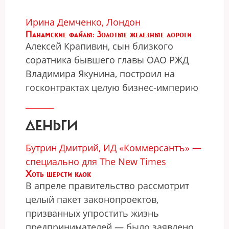
Ирина Демченко, Лондон
Панамские файлы: Золотые железные дороги
Алексей Крапивин, сын близкого
соратника бывшего главы ОАО РЖД
Владимира Якунина, построил на
госконтрактах целую бизнес-империю
ДЕНЬГИ
Бутрин Дмитрий, ИД «Коммерсантъ» —
специально для The New Times
Хоть шерсти клок
В апреле правительство рассмотрит
целый пакет законопроектов,
призванных упростить жизнь
предпринимателей — было заявлено