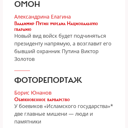
ОМОН
Александрина Елагина
Владимир Путин учредил Национальную
гвардию
Новый вид войск будет подчиняться
президенту напрямую, а возглавит его
бывший охранник Путина Виктор
Золотов
ФОТОРЕПОРТАЖ
Борис Юнанов
Обыкновенное варварство
У боевиков «Исламского государства»*
две главные мишени — люди и
памятники