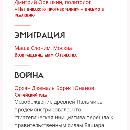
Дмитрий Орешкин, политолог
«Нет никакого противоречия» — письмо в
редакцию
ЭМИГРАЦИЯ
Маша Слоним, Москва
Возвращение: дым Отечества
ВОЙНА
Орхан Джемаль
Борис Юнанов
Сирийский узел
Освобождение древней Пальмиры
продемонстрировало, что
стратегическая инициатива перешла к
правительственным силам Башара