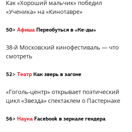
Как «Хороший мальчик» победил
«Ученика» на «Кинотавре»
50>
Афиша
Переобуться в «Ке-ды»
38-й Московский кинофестиваль — что
смотреть
52>
Театр
Как зверь в загоне
«Гоголь-центр» открывает поэтический
цикл «Звезда» спектаклем о Пастернаке
56>
Наука
Facebook в зеркале гендера