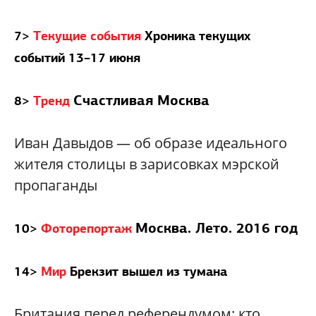
7>
Текущие события
Хроника текущих
событий 13–17 июня
Счастливая Москва
8>
Тренд
Иван Давыдов — об образе идеального
жителя столицы в зарисовках мэрской
пропаганды
Москва. Лето. 2016 год
10>
Фоторепортаж
14>
Мир
Брекзит вышел из тумана
Британия перед референдумом: кто