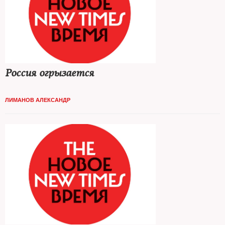
Россия огрызается
ЛИМАНОВ АЛЕКСАНДР