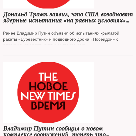
Дональд Трамп заявил, что США возобновят
ядерные испытания «на равных условиях»
с другими странами
Ранее Владимир Путин объявил об испытаниях крылатой
ракеты «Буревестник» и подводного дрона «Посейдон» с
ядерными энергетическими установками
Владимир Путин сообщил о новом
комплексе вооружений, теперь это