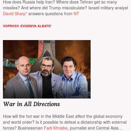
How does Russia help Iran? Where does Tehran get so many
missiles? And where did Trump miscalculate? Israeli military analyst
David Sharp*
answers questions from
NT
VOPROSY: EVGENIYA ALBATS*
War in All Directions
How will the hot war in the Middle East affect the global economy
and world order? Is it possible to defeat a dictatorship with external
forces? Businessman
Fadi Khraibe
, journalist and Central Asia