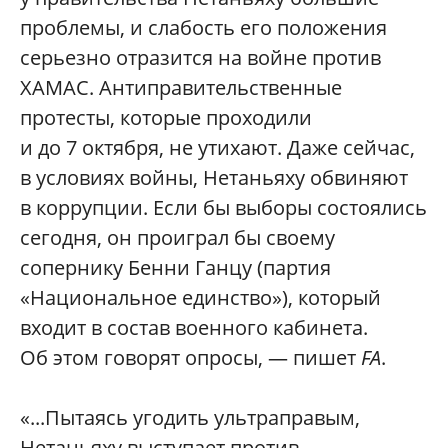
проблемы, и слабость его положения
серьезно отразится на войне против
ХАМАС. Антиправительственные
протесты, которые проходили
и до 7 октября, не утихают. Даже сейчас,
в условиях войны, Нетаньяху обвиняют
в коррупции. Если бы выборы состоялись
сегодня, он проиграл бы своему
сопернику Бенни Ганцу (партия
«Национальное единство»), который
входит в состав военного кабинета.
Об этом говорят опросы, — пишет
FA
.
«...Пытаясь угодить ультраправым,
Нетаньяху выступает против