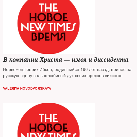
В компании Христа — изгоя и диссидента
Норвежец Генрик Ибсен, родившийся 190 лет назад, принес на
русскую сцену вольнолюбивый дух своих предков викингов
VALERIYA NOVODVORSKAYA