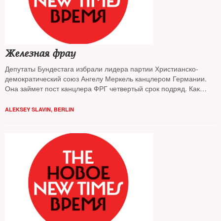
Железная фрау
Депутаты Бундестага избрали лидера партии Христианско-
демократический союз Ангелу Меркель канцлером Германии.
Она займет пост канцлера ФРГ четвертый срок подряд. Как
Ангеле Меркель удается оставаться у власти?
ALEKSEY SLAVIN, BERLIN