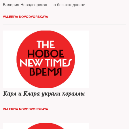
Валерия Новодворская — о безысходности
VALERIYA NOVODVORSKAYA
Карл и Клара украли кораллы
VALERIYA NOVODVORSKAYA