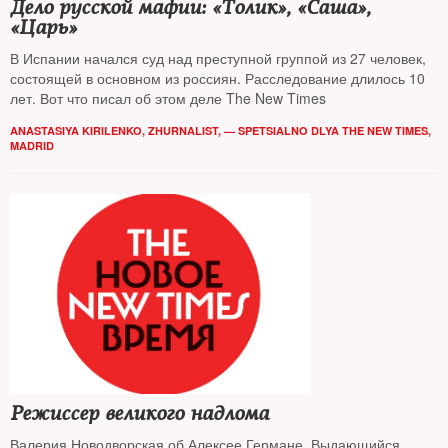
Дело русской мафии: «Толик», «Саша»,
«Царь»
В Испании начался суд над преступной группой из 27 человек,
состоящей в основном из россиян. Расследование длилось 10
лет. Вот что писал об этом деле The New Times
ANASTASIYA KIRILENKO, ZHURNALIST, — SPETSIALNO DLYA THE NEW TIMES,
MADRID
Режиссер великого надлома
Валерия Новодворская об Алексее Германе. Выдающийся