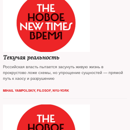
Текучая реальность
Российская власть пытается засунуть живую жизнь в
прокрустово ложе схемы, но упрощение сущностей — прямой
путь к хаосу и разрушению
MIHAIL YAMPOLSKIY, FILOSOF, NYU-YORK