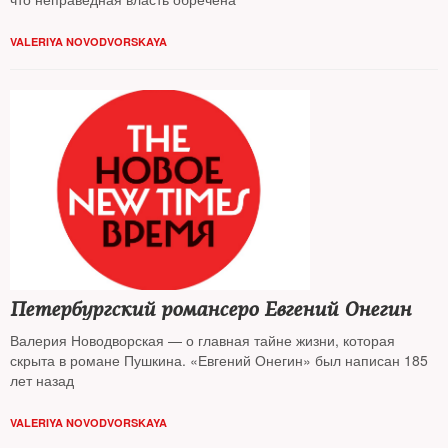
VALERIYA NOVODVORSKAYA
Петербургский романсеро Евгений Онегин
Валерия Новодворская — о главная тайне жизни, которая
скрыта в романе Пушкина. «Евгений Онегин» был написан 185
лет назад
VALERIYA NOVODVORSKAYA