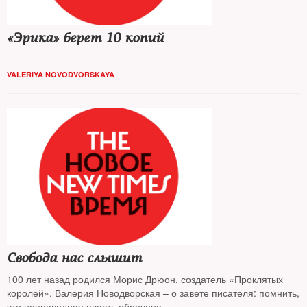
«Эрика» берет 10 копий
VALERIYA NOVODVORSKAYA
Свобода нас слышит
100 лет назад родился Морис Дрюон, создатель «Проклятых
королей». Валерия Новодворская – о завете писателя: помнить,
что неправедная власть обречена