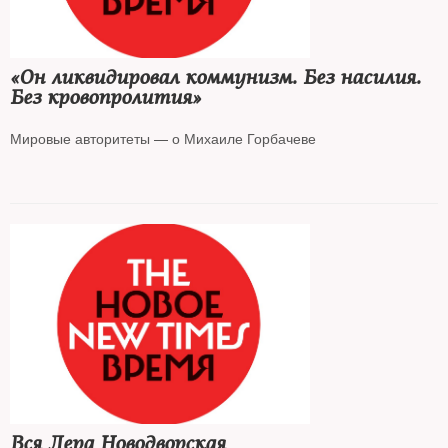
«Он ликвидировал коммунизм. Без насилия.
Без кровопролития»
Мировые авторитеты — о Михаиле Горбачеве
Вся Лера Новодворская