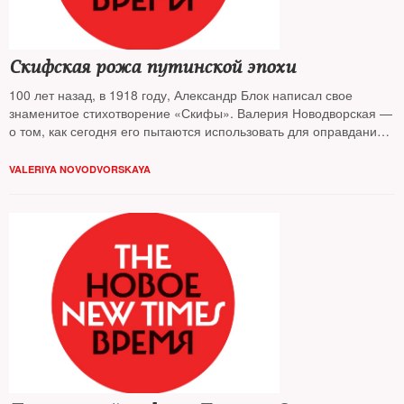
Скифская рожа путинской эпохи
100 лет назад, в 1918 году, Александр Блок написал свое
знаменитое стихотворение «Скифы». Валерия Новодворская —
о том, как сегодня его пытаются использовать для оправдания
«особого пути» России
VALERIYA NOVODVORSKAYA