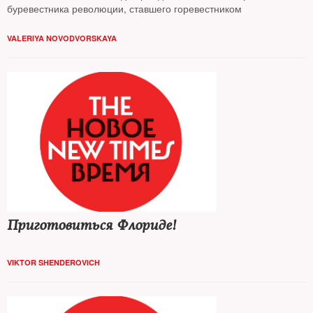
буревестника революции, ставшего горевестником
VALERIYA NOVODVORSKAYA
Приготовиться Флориде!
VIKTOR SHENDEROVICH