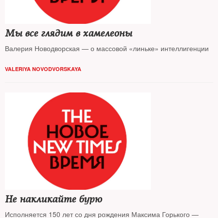
Мы все глядим в хамелеоны
Валерия Новодворская — о массовой «линьке» интеллигенции
VALERIYA NOVODVORSKAYA
Не накликайте бурю
Исполняется 150 лет со дня рождения Максима Горького —