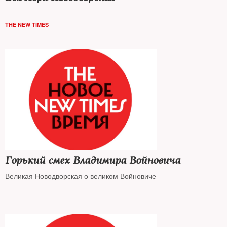
THE NEW TIMES
Горький смех Владимира Войновича
Великая Новодворская о великом Войновиче