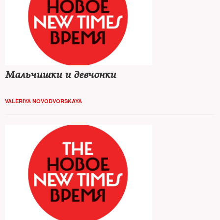
Мальчишки и девчонки
VALERIYA NOVODVORSKAYA