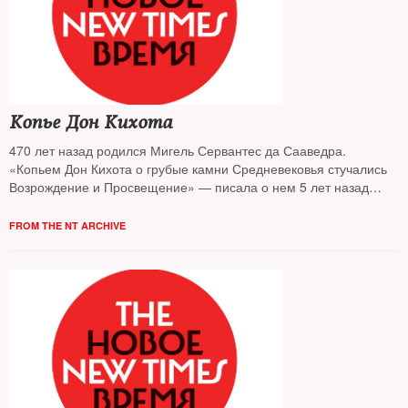
Копье Дон Кихота
470 лет назад родился Мигель Сервантес да Сааведра.
«Копьем Дон Кихота о грубые камни Средневековья стучались
Возрождение и Просвещение» — писала о нем 5 лет назад
Валерия Новодворская
FROM THE NT ARCHIVE