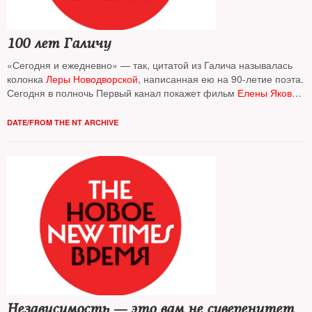
100 лет Галичу
«Сегодня и ежедневно» — так, цитатой из Галича называлась
колонка
Леры Новодворской
, написанная ею на 90-летие поэта.
Сегодня в полночь Первый канал покажет фильм
Елены Якович
Александра Галича
к столетию
DATE/FROM THE NT ARCHIVE
Независимость — это вам не суверенитет