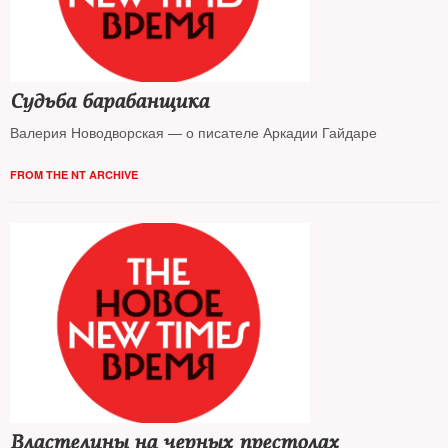
Судьба барабанщика
Валерия Новодворская — о писателе Аркадии Гайдаре
FROM THE NT ARCHIVE
Властелины на черных престолах