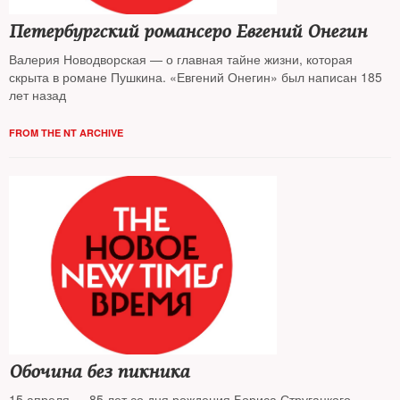
Петербургский романсеро Евгений Онегин
Валерия Новодворская — о главная тайне жизни, которая
скрыта в романе Пушкина. «Евгений Онегин» был написан 185
лет назад
FROM THE NT ARCHIVE
Обочина без пикника
15 апреля — 85 лет со дня рождения Бориса Стругацкого.