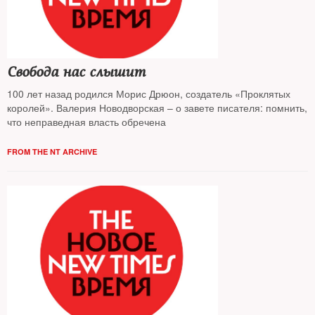
Свобода нас слышит
100 лет назад родился Морис Дрюон, создатель «Проклятых
королей». Валерия Новодворская – о завете писателя: помнить,
что неправедная власть обречена
FROM THE NT ARCHIVE