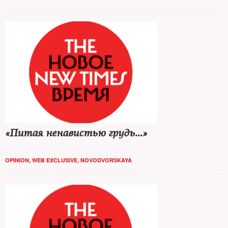
«Питая ненавистью грудь...»
OPINION
,
WEB EXCLUSIVE
,
NOVODVORSKAYA