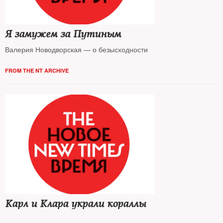
Я замужем за Путиным
Валерия Новодворская — о безысходности
FROM THE NT ARCHIVE
Карл и Клара украли кораллы