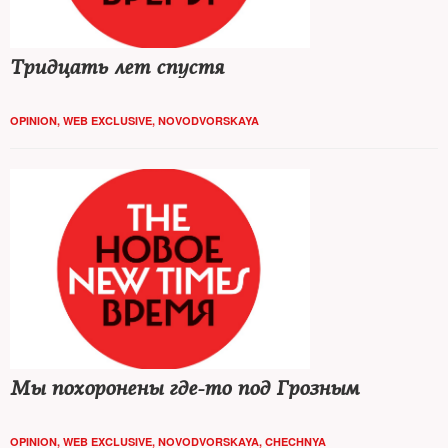
Тридцать лет спустя
OPINION
,
WEB EXCLUSIVE
,
NOVODVORSKAYA
Мы похоронены где-то под Грозным
OPINION
,
WEB EXCLUSIVE
,
NOVODVORSKAYA
,
CHECHNYA