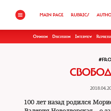
MAIN PAGE
RUBRICS
AUTH
Opinion
Discussion
Interview
Repress
#FRO
СВОБОД
2018.04.2
100 лет назад родился Мори