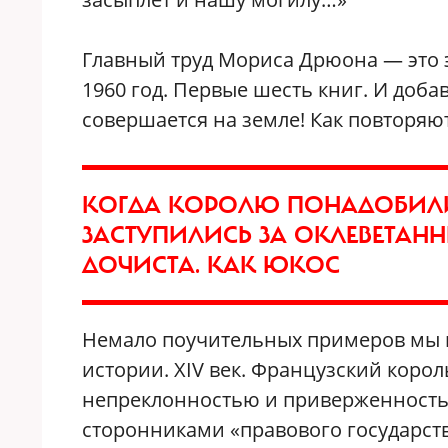
Главный труд Мориса Дрюона — это э
1960 год. Первые шесть книг. И добав
совершается на земле! Как повторяю
КОГДА КОРОЛЮ ПОНАДОБИЛИС
ЗАСТУПИЛИСЬ ЗА ОКЛЕВЕТАНН
ДОЧИСТА. КАК ЮКОС
Немало поучительных примеров мы 
истории. XIV век. Французский коро
непреклонностью и приверженностью
сторонниками «правового государств