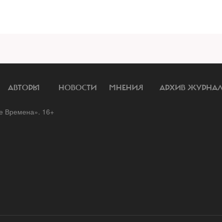
АВТОРЫ
НОВОСТИ
МНЕНИЯ
АРХИВ ЖУРНА
 Времена». 16+