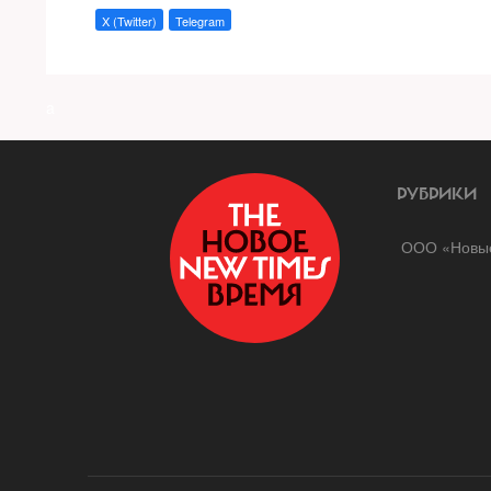
X (Twitter)
Telegram
a
РУБРИКИ
ООО «Новые