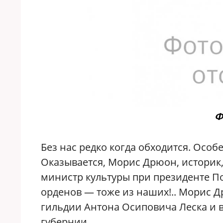
Ф
Без нас редко когда обходится. Особ
Оказывается, Морис Дрюон, историк,
министр культуры при президенте П
орденов — тоже из наших!.. Морис 
гильдии Антона Осиповича Леска и в
губернии.