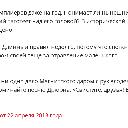
мплиеров даже на год. Понимает ли нынешн
й тяготеет над его головой? В исторической
щено.
 Длинный правил недолго, потому что споткн
твом своей теще за отравление маленького
 ни одно дело Магнитского даром с рук злоде
поминайте песню Дрюона: «Свистите, друзья! 
от 22 апреля 2013 года