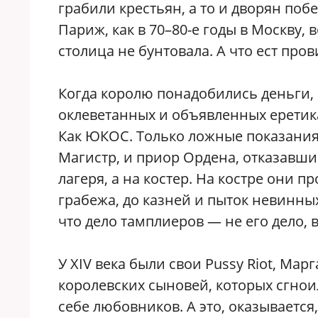
грабили крестьян, а то и дворян побе
Париж, как в 70–80-е годы в Москву,
столица не бунтовала. А что ест про
Когда королю понадобились деньги, 
оклеветанных и объявленных еретик
Как ЮКОС. Только ложные показания
Магистр, и приор Ордена, отказавши
лагеря, а на костер. На костре они 
грабежа, до казней и пыток невинных
что дело тамплиеров — не его дело, 
У XIV века были свои Pussy Riot, Марг
королевских сыновей, которых сгнои
себе любовников. А это, оказывается