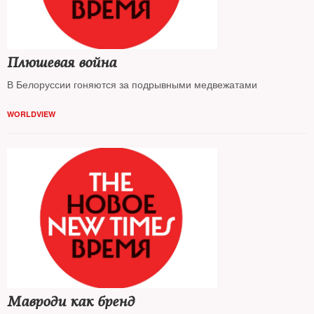
Плюшевая война
В Белоруссии гоняются за подрывными медвежатами
WORLDVIEW
Мавроди как бренд