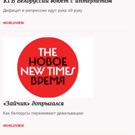
КГБ Белоруссии воюет с интернетом
Дефицит и репрессии идут рука об руку
WORLDVIEW
«Зайчик» допрыгался
Как белорусы переживают девальвацию
WORLDVIEW