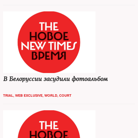
В Белоруссии засудили фотоальбом
TRIAL
,
WEB EXCLUSIVE
,
WORLD
,
COURT