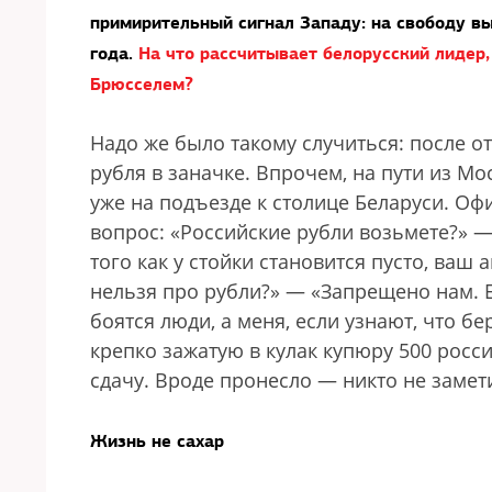
примирительный сигнал Западу: на свободу в
года.
На что рассчитывает белорусский лидер
Брюсселем?
Надо же было такому случиться: после от
рубля в заначке. Впрочем, на пути из М
уже на подъезде к столице Беларуси. О
вопрос: «Российские рубли возьмете?» —
того как у стойки становится пусто, ваш
нельзя про рубли?» — «Запрещено нам. Ес
боятся люди, а меня, если узнают, что б
крепко зажатую в кулак купюру 500 россий
сдачу. Вроде пронесло — никто не замет
Жизнь не сахар