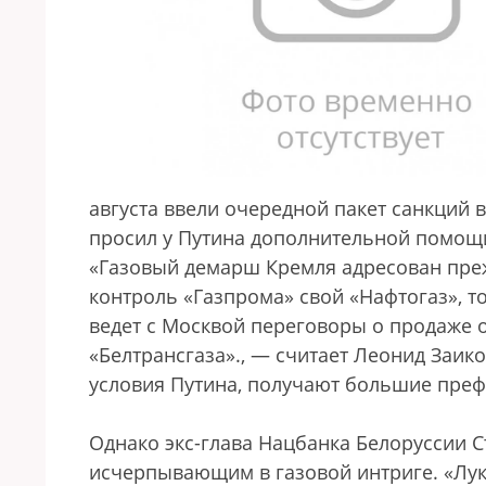
августа ввели очередной пакет санкций
просил у Путина дополнительной помощ
«Газовый демарш Кремля адресован преж
контроль «Газпрома» свой «Нафтогаз», то
ведет с Москвой переговоры о продаже 
«Белтрансгаза».
, — считает Леонид Заико
условия Путина, получают большие преф
Однако экс-глава Нацбанка Белоруссии С
исчерпывающим в газовой интриге. «Лук