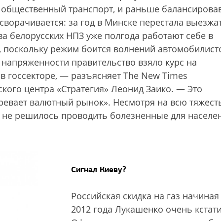
й общественный транспорт, и раньше балансиров
сворачивается: за год в Минске перестала выезжа
ва белорусских НПЗ уже полгода работают себе в
, поскольку режим боится волнений автомобилист
 напряженности правительство взяло курс на
в госсекторе, — разъясняет The New Times
ского центра «Стратегия» Леонид Заико. — Это
ревает валютный рынок». Несмотря на всю тяжест
 и не решилось проводить болезненные для населе
Сигнал Киеву?
Российская скидка на газ начиная
2012 года Лукашенко очень кстати