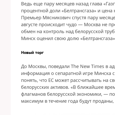
Ведь еще пару месяцев назад глава «Газ
процентной доли «Белтрансгаза» и цена 
Премьер Мясникович спустя пару месяцев
августе происходит чудо — Москва не пр
обмен на контроль над белорусской трубо
Минск оценил свою долю «Белтрансгаза»),
Новый торг
До Москвы, поведали The New Times в а
информация о сепаратной игре Минска с
понять, что ЕС может рассчитывать на с
белорусских активов. «В ближайшее вре
флагманов белорусской экономики, — пол
максимум в течение года будут проданы,