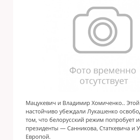
Мацукевич и Владимир Хомиченко.
. Это
настойчиво убеждали Лукашенко освобод
том, что белорусский режим попробует и
президенты — Санникова, Статкевича и У
Европой.