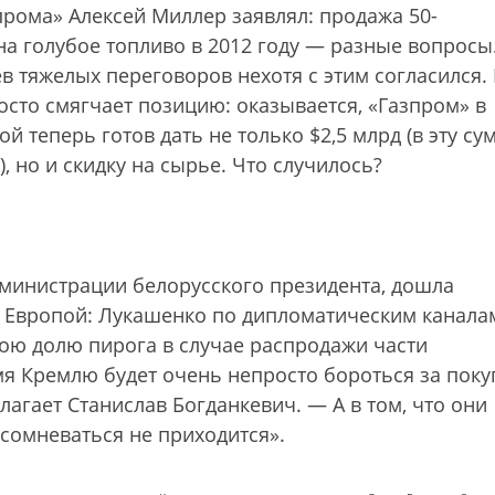
прома» Алексей Миллер заявлял: продажа 50-
на голубое топливо в 2012 году — разные вопросы
 тяжелых переговоров нехотя с этим согласился. 
осто смягчает позицию: оказывается, «Газпром» в
й теперь готов дать не только $2,5 млрд (в эту су
 но и скидку на сырье. Что случилось?
дминистрации белорусского президента, дошла
 Европой: Лукашенко по дипломатическим канала
вою долю пирога в случае распродажи части
мя Кремлю будет очень непросто бороться за поку
агает Станислав Богданкевич. — А в том, что они
 сомневаться не приходится».