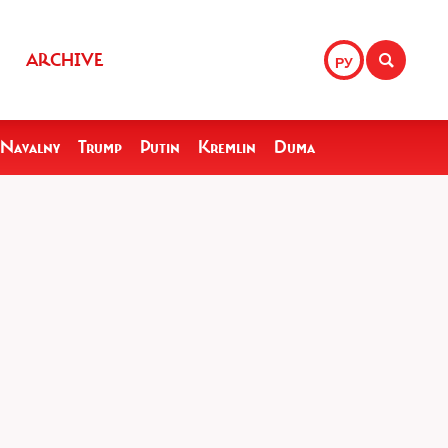
ARCHIVE
РУ
Navalny
Trump
Putin
Kremlin
Duma