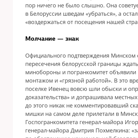
пор ничего не было слышно. Она совету
в Белоруссии шведам «убраться», а ост
«воздержаться от посещения нашей стра
Молчание — знак
Официального подтверждения Минском с
пересечения белорусской границы ждать
минобороны и погранкомитет объявили 
монтажом и «грязной работой». В это вр
поселке Ивенец вовсю шли обыски и оп
доказательства» и допрашивала местных
до этого никак не комментировавший ска
мишки на самом деле прилетали в Минск,
Госпогранкомитета генерал-майора Иго
генерал-майора Дмитрия Похмелкина: «