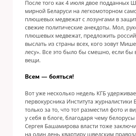
После того как 4 июля двое подданных 
мирной Беларуси на легкомоторном само
плюшевых медвежат с лозунгами в защит
свежие политические анекдоты. Мол, ру
плюшевых медвежат, предложить россий
выслать из страны всех, кого зовут Миш
лесу». Все это было бы смешно, если бы
вещи.
Всем — бояться!
Вот уже несколько недель КГБ удерживае
первокурсника Института журналистики 
только за то, что тот разместил фото и 
у себя в блоге, благодаря чему белорусы
Сергея Башамирова власти тоже заключи
на один день квартиру шведским правоза