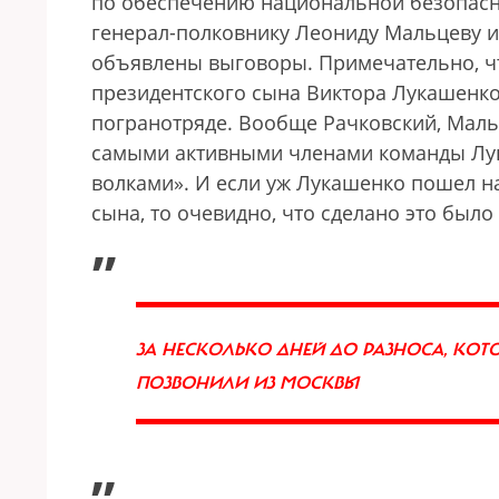
по обеспечению национальной безопасно
генерал-полковнику Леониду Мальцеву и
объявлены выговоры. Примечательно, ч
президентского сына Виктора Лукашенко
погранотряде. Вообще Рачковский, Маль
самыми активными членами команды Лук
волками». И если уж Лукашенко пошел н
сына, то очевидно, что сделано это был
„
ЗА НЕСКОЛЬКО ДНЕЙ ДО РАЗНОСА, КОТ
ПОЗВОНИЛИ ИЗ МОСКВЫ