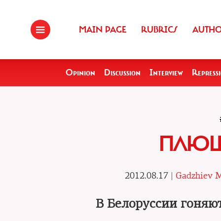
MAIN PAGE
RUBRICS
AUTH
Opinion
Discussion
Interview
Repress
ПЛЮШ
2012.08.17 |
Gadzhiev 
В Белоруссии гоняю