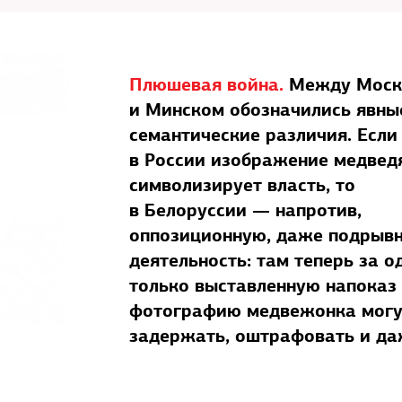
Плюшевая война.
Между Моск
и Минском обозначились явны
семантические различия. Если
в России изображение медвед
символизирует власть, то
в Белоруссии — напротив,
оппозиционную, даже подрыв
деятельность: там теперь за о
только выставленную напоказ
фотографию медвежонка могу
задержать, оштрафовать и д