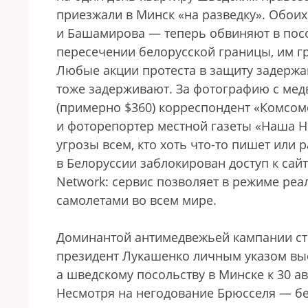
приезжали в Минск «на разведку». Обои
и Башамирова — теперь обвиняют в пос
пересечении белорусской границы, им г
Любые акции протеста в защиту задержа
тоже задерживают. За фотографию с ме
(примерно $360) корреспондент «Комсом
и фоторепортер местной газеты «Наша Н
угрозы всем, кто хоть что-то пишет или 
в Белоруссии заблокирован доступ к сайт
Network: сервис позволяет в режиме ре
самолетами во всем мире.
Доминантой антимедвежьей кампании ст
президент Лукашенко личным указом выс
а шведскому посольству в Минске к 30 а
Несмотря на негодование Брюсселя — бе