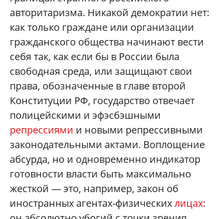
авторитаризма. Никакой демократии нет:
как только граждане или организации
гражданского общества начинают вести
себя так, как если бы в России была
свободная среда, или защищают свои
права, обозначенные в главе второй
Конституции РФ, государство отвечает
полицейскими и эфэсбэшными
репрессиями
и новыми репрессивными
законодательными актами. Воплощение
абсурда, но и одновременно индикатор
готовности власти быть максимально
жесткой — это, например, закон об
иностранных агентах-физических
лицах
:
он абсолютно убогий с точки зрения