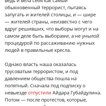
ведь и вела себя как самый
обыкновенный террорист, пытаясь
запугать и жителей столицы, и — шире
— жителей страны, неизвестно с чего
вдруг решивших, что выборы могут и на
самом деле быть выборами, а не унылой
процедурой по рассаживанию нужных
людей в правильные кресла.
Однако власть наша оказалась
трусоватым террористом, и под
давлением общества пошла на
попятный. Сначала под подписку о
невыезде
отпустили
Айдара Губайдулина.
Потом — после протестов, которые,