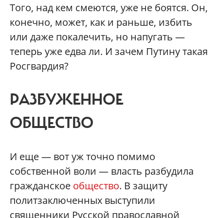
Того, над кем смеются, уже не боятся. Он,
конечно, может, как и раньше, избить
или даже покалечить, но напугать —
теперь уже едва ли. И зачем Путину такая
Росгвардия?
РАЗБУЖЕННОЕ
ОБЩЕСТВО
И еще — вот уж точно помимо
собственной воли — власть разбудила
гражданское
общество
. В защиту
политзаключенных выступили
священники Русской православной