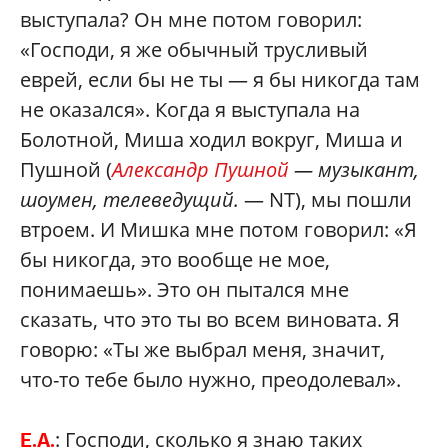
выступала? Он мне потом говорил:
«Господи, я же обычный трусливый
еврей, если бы не ты — я бы никогда там
не оказался». Когда я выступала на
Болотной, Миша ходил вокруг, Миша и
Пушной (
Александр Пушной
— музыкант,
шоумен, телеведущий.
— NT), мы пошли
втроем. И Мишка мне потом говорил: «Я
бы никогда, это вообще не мое,
понимаешь». Это он пытался мне
сказать, что это ты во всем виновата. Я
говорю: «Ты же выбрал меня, значит,
что-то тебе было нужно, преодолевал».
: Господи, сколько я знаю таких
Е.А.