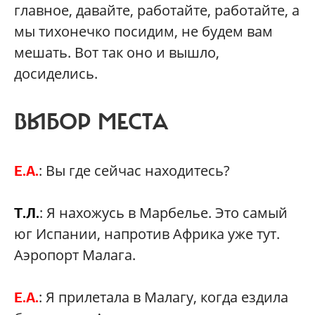
главное, давайте, работайте, работайте, а
мы тихонечко посидим, не будем вам
мешать. Вот так оно и вышло,
досиделись.
ВЫБОР МЕСТА
: Вы где сейчас находитесь?
Е.А.
: Я нахожусь в Марбелье. Это самый
Т.Л.
юг Испании, напротив Африка уже тут.
Аэропорт Малага.
: Я прилетала в Малагу, когда ездила
Е.А.