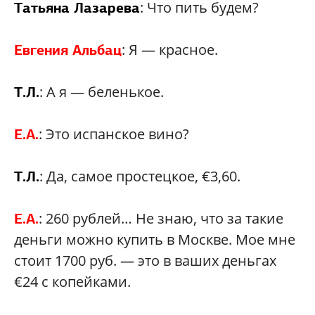
: Что пить будем?
Татьяна Лазарева
: Я — красное.
Евгения Альбац
: А я — беленькое.
Т.Л.
: Это испанское вино?
Е.А.
: Да, самое простецкое, €3,60.
Т.Л.
: 260 рублей… Не знаю, что за такие
Е.А.
деньги можно купить в Москве. Мое мне
стоит 1700 руб. — это в ваших деньгах
€24 с копейками.