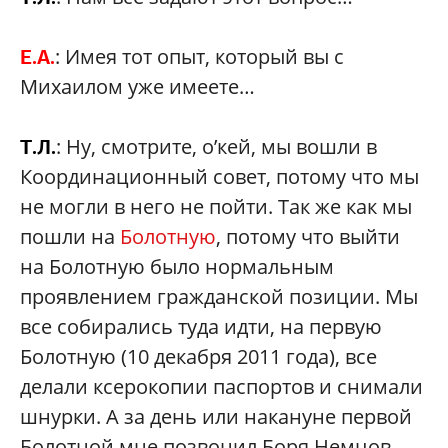
: Имея тот опыт, который вы с
Е.А.
Михаилом уже имеете…
: Ну, смотрите, о’кей, мы вошли в
Т.Л.
Координационный совет, потому что мы
не могли в него не пойти. Так же как мы
пошли на
Болотную
, потому что выйти
на Болотную было нормальным
проявлением гражданской позиции. Мы
все собирались туда идти, на первую
Болотную (10 декабря 2011 года), все
делали ксерокопии паспортов и снимали
шнурки. А за день или накануне первой
Болотной мне позвонил Боря Немцов —