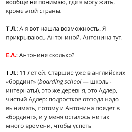
вообще не понимаю, где я могу жить,
кроме этой страны.
: А я вот нашла возможность. Я
Т.Л.
прикрываюсь Антониной. Антонина тут.
: Антонине сколько?
Е.А.
: 11 лет ей. Старшие уже в английских
Т.Л.
«бординг» (
boarding school
— школы-
интернаты), это же деревня, это Адлер,
чистый Адлер: подростков отсюда надо
вынимать, потому и Антонина поедет в
«бординг», и у меня осталось не так
много времени, чтобы успеть