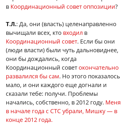
в
Координационный совет оппозиции
?
: Да, они (власть) целенаправленно
Т.Л.
вычищали всех, кто
входил
в
Координационный совет
. Если бы они
(люди власти) были чуть дальновиднее,
они бы дождались, когда
Координационный совет
окончательно
развалился бы сам
. Но этого показалось
мало, и они каждого еще догнали и
сказали тебе: получи. Проблемы
начались, собственно, в 2012 году.
Меня
в начале года с СТС убрали, Мишку — в
конце 2012 года.