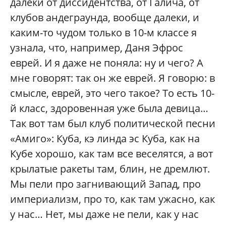
далеки от диссидентства, от Галича, от
клубов андеграунда, вообще далеки, и
каким-то чудом только в 10-м классе я
узнала, что, например, Даня Эфрос
еврей. И я даже не поняла: ну и чего? А
мне говорят: так он же еврей. Я говорю: в
смысле, еврей, это чего такое? То есть 10-
й класс, здоровенная уже была девица…
Так вот там был клуб политической песни
«Амиго»: Куба, кэ линда эс Куба, как на
Кубе хорошо, как там все веселятся, а вот
крылатые ракеты там, блин, не дремлют.
Мы пели про загнивающий Запад, про
империализм, про то, как там ужасно, как
у нас… Нет, мы даже не пели, как у нас