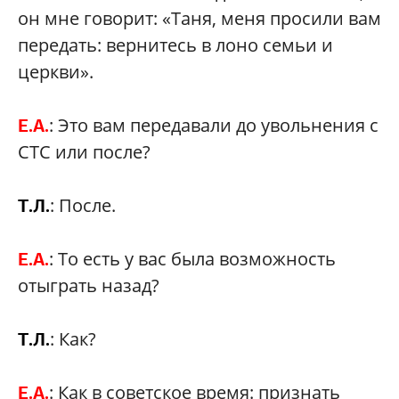
он мне говорит: «Таня, меня просили вам
передать: вернитесь в лоно семьи и
церкви».
: Это вам передавали до увольнения с
Е.А.
СТС или после?
: После.
Т.Л.
: То есть у вас была возможность
Е.А.
отыграть назад?
: Как?
Т.Л.
: Как в советское время: признать
Е.А.