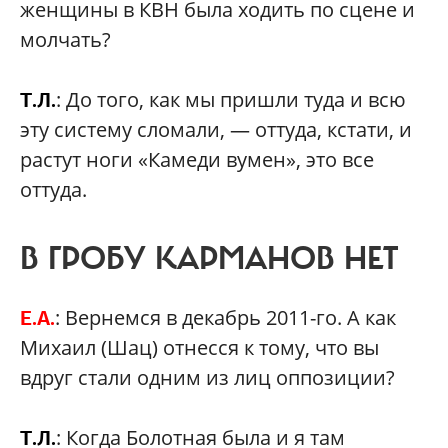
женщины в КВН была ходить по сцене и
молчать?
: До того, как мы пришли туда и всю
Т.Л.
эту систему сломали, — оттуда, кстати, и
растут ноги «Камеди вумен», это все
оттуда.
В ГРОБУ КАРМАНОВ НЕТ
: Вернемся в декабрь 2011-го. А как
Е.А.
Михаил (Шац) отнесся к тому, что вы
вдруг стали одним из лиц оппозиции?
: Когда Болотная была и я там
Т.Л.