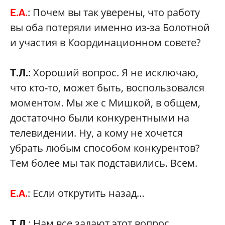
: Почем вы так уверены, что работу
Е.А.
вы оба потеряли именно из-за Болотной
и участия в Координационном совете?
: Хороший вопрос. Я не исключаю,
Т.Л.
что кто-то, может быть, воспользовался
моментом. Мы же с Мишкой, в общем,
достаточно были конкурентными на
телевидении. Ну, а кому не хочется
убрать любым способом конкурентов?
Тем более мы так подставились. Всем.
: Если открутить назад…
Е.А.
: Нам все задают этот вопрос…
Т.Л.