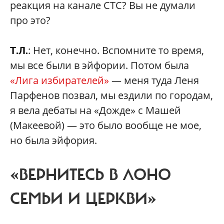
реакция на канале СТС? Вы не думали
про это?
: Нет, конечно. Вспомните то время,
Т.Л.
мы все были в эйфории. Потом была
«Лига избирателей»
— меня туда Леня
Парфенов позвал, мы ездили по городам,
я вела дебаты на «Дожде» с Машей
(Макеевой) — это было вообще не мое,
но была эйфория.
«ВЕРНИТЕСЬ В ЛОНО
СЕМЬИ И ЦЕРКВИ»