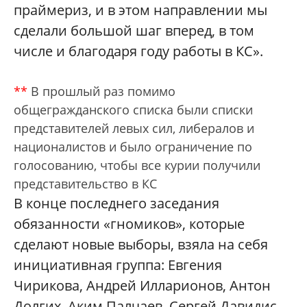
праймериз, и в этом направлении мы
сделали большой шаг вперед, в том
числе и благодаря году работы в КС».
**
В прошлый раз помимо
общегражданского списка были списки
представителей левых сил, либералов и
националистов и было ограничение по
голосованию, чтобы все курии получили
представительство в КС
В конце последнего заседания
обязанности «гномиков», которые
сделают новые выборы, взяла на себя
инициативная группа: Евгения
Чирикова, Андрей Илларионов, Антон
Долгих, Аким Палчаев, Сергей Давидис,