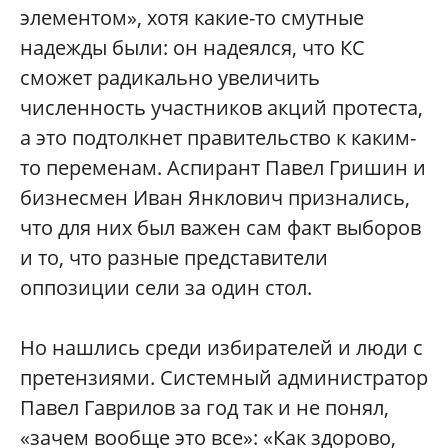
элементом», хотя какие-то смутные
надежды были: он надеялся, что КС
сможет радикально увеличить
численность участников акций протеста,
а это подтолкнет правительство к каким-
то переменам. Аспирант Павел Гришин и
бизнесмен Иван Янклович признались,
что для них был важен сам факт выборов
и то, что разные представители
оппозиции сели за один стол.
Но нашлись среди избирателей и люди с
претензиями. Системный администратор
Павел Гаврилов за год так и не понял,
«зачем вообще это все»: «Как здорово,