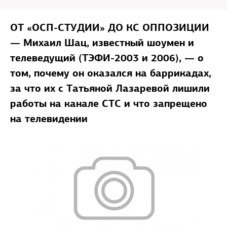
ОТ «ОСП-СТУДИИ» ДО КС ОППОЗИЦИИ
— Михаил Шац, известный шоумен и
телеведущий (ТЭФИ-2003 и 2006), — о
том, почему он оказался на баррикадах,
за что их с Татьяной Лазаревой лишили
работы на канале СТС и что запрещено
на телевидении