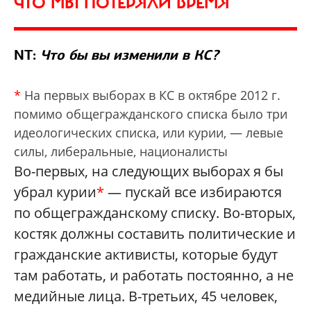
ЧТО МЫ ПОТЕРЯЛИ ВРЕМЯ
NT:
Что бы вы изменили в КС?
*
На первых выборах в КС в октябре 2012 г.
помимо общегражданcкого списка было три
идеологических списка, или курии, — левые
силы, либеральные, националисты
Во-первых, на следующих выборах я бы
убрал курии
*
— пускай все избираются
по общегражданскому списку. Во-вторых,
костяк должны составить политические и
гражданские активисты, которые будут
там работать, и работать постоянно, а не
медийные лица. В-третьих, 45 человек,