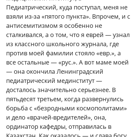
Педиатрический, куда поступал, меня не
взяли из-за «пятого пункта». Впрочем, и с
антисемитизмом я особенно не
сталкивался, а о том, что я еврей — узнал
из классного школьного журнала, где
против моей фамилии стояло «евр.», а
все остальные — «рус.». А вот маме моей
— она окончила Ленинградский
педиатрический мединститут —
досталось значительно серьезнее. В
пятьдесят третьем, когда развернулись
борьба с «безродными космополитами»
и дело «врачей-вредителей», она,
ординатор кафедры, отправилась в
Казахстан. Как оказалось — и слава богу,