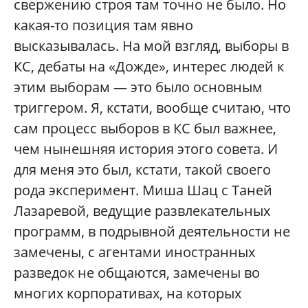
свержению строя там точно не было. Но
какая-то позиция там явно
высказывалась. На мой взгляд, выборы в
КС, дебаты на «Дожде», интерес людей к
этим выборам — это было основным
триггером. Я, кстати, вообще считаю, что
сам процесс выборов в КС был важнее,
чем нынешняя история этого совета. И
для меня это был, кстати, такой своего
рода эксперимент. Миша Шац с Таней
Лазаревой, ведущие развлекательных
программ, в подрывной деятельности не
замечены, с агентами иностранных
разведок не общаются, замечены во
многих корпоративах, на которых