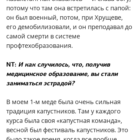
потому что там она встретилась с папой:
он был военный, потом, при Хрущеве,
его демобилизовали, и он преподавал до
самой смерти в системе
профтехобразования.
NT:
И как случилось, что, получив
медицинское образование, вы стали
заниматься эстрадой?
В моем 1-м меде была очень сильная
традиция капустников. Там у каждого
курса была своя «капустная команда»,
весной был фестиваль капустников. Это
было такое время, когда все вообще