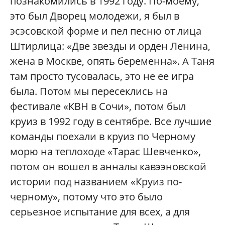
познакомились в 1992 году. По-моему,
это был Дворец молодежи, я был в
эсэсовской форме и пел песню от лица
Штирлица: «Две звезды и орден Ленина,
жена в Москве, опять беременна». А Таня
там просто тусовалась, это не ее игра
была. Потом мы пересеклись на
фестивале «КВН в Сочи», потом был
круиз в 1992 году в сентябре. Все лучшие
команды поехали в круиз по Черному
морю на теплоходе «Тарас Шевченко»,
потом он вошел в анналы кавээновской
истории под названием «Круиз по-
черному», потому что это было
серьезное испытание для всех, а для