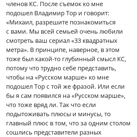
членов КС. После съемок ко мне
подошел Владимир Тор и говорит:
«Михаил, разрешите познакомиться
с вами. Мы всей семьей очень любили
смотреть ваш сериал «33 квадратных
метра». В принципе, наверное, в этом
тоже был какой-то глубинный смысл КС,
потому что трудно себе представить,
чтобы на «Русском марше» ко мне
подошел Тор с той же фразой. Или если
бы я сам появился на «Русском марше»,
что тоже вряд ли. Так что если
подытоживать плюсы и минусы, то
главный плюс в том, что за одним столом
сошлись представители разных